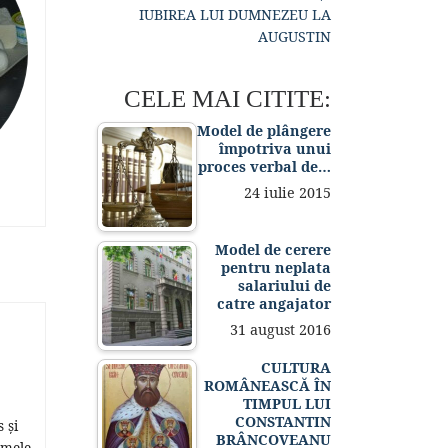
IUBIREA LUI DUMNEZEU LA
AUGUSTIN
CELE MAI CITITE:
Model de plângere
împotriva unui
proces verbal de…
24 iulie 2015
Model de cerere
pentru neplata
salariului de
catre angajator
31 august 2016
CULTURA
ROMÂNEASCĂ ÎN
TIMPUL LUI
CONSTANTIN
 și
BRÂNCOVEANU
 mele