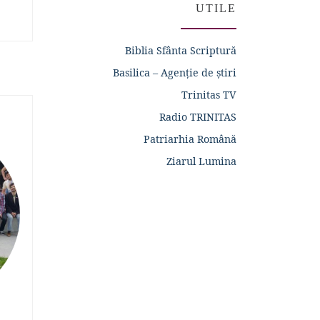
UTILE
Biblia Sfânta Scriptură
Basilica – Agenție de știri
Trinitas TV
Radio TRINITAS
Patriarhia Română
Ziarul Lumina