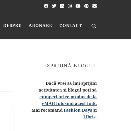
Search
DESPRE
ABONARE
CONTACT
SPRIJINĂ BLOGUL
Dacă vrei să îmi sprijini
activitatea și blogul poți să
cumperi orice produs de la
eMAG folosind acest link.
Mai recomand
Fashion Days
și
Libris
.