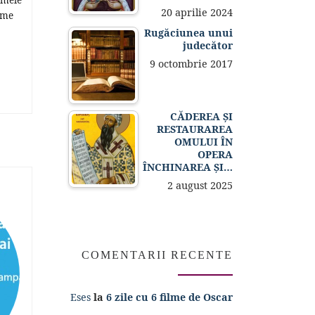
20 aprilie 2024
eme
Rugăciunea unui
judecător
9 octombrie 2017
CĂDEREA ȘI
RESTAURAREA
OMULUI ÎN
OPERA
ÎNCHINAREA ȘI…
2 august 2025
COMENTARII RECENTE
Eses
la
6 zile cu 6 filme de Oscar