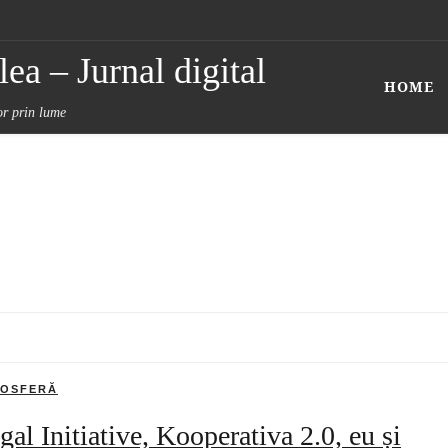
ea – Jurnal digital
HOME
tor prin lume
OSFERĂ
gal Initiative, Kooperativa 2.0, eu și