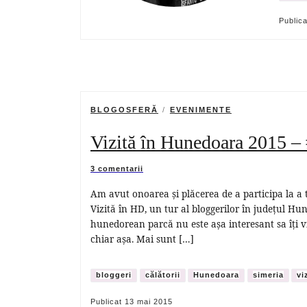
Public
BLOGOSFERĂ
EVENIMENTE
Vizită în Hunedoara 2015 –
3 comentarii
Am avut onoarea și plăcerea de a participa la a 
Vizită în HD, un tur al bloggerilor în județul H
hunedorean parcă nu este așa interesant sa îți vi
chiar așa. Mai sunt […]
bloggeri
călătorii
Hunedoara
simeria
vi
Publicat
13 mai 2015