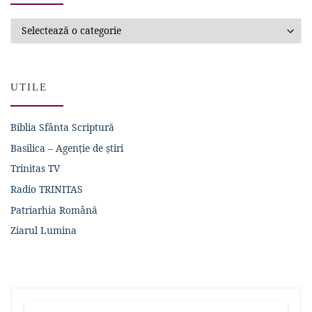
Categorii
UTILE
Biblia Sfânta Scriptură
Basilica – Agenție de știri
Trinitas TV
Radio TRINITAS
Patriarhia Română
Ziarul Lumina