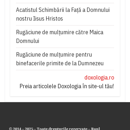
Acatistul Schimbării la Faţă a Domnului
nostru Iisus Hristos
Rugăciune de mulţumire către Maica
Domnului
Rugăciune de mulțumire pentru
binefacerile primite de la Dumnezeu
doxologia.ro
Preia articolele Doxologia în site-ul tău!
© 2014 – 2025 – Toate drepturile rezervate – Raul