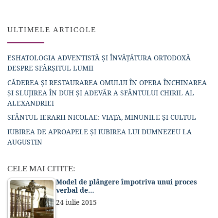
ULTIMELE ARTICOLE
ESHATOLOGIA ADVENTISTĂ ȘI ÎNVĂȚĂTURA ORTODOXĂ
DESPRE SFÂRȘITUL LUMII
CĂDEREA ȘI RESTAURAREA OMULUI ÎN OPERA ÎNCHINAREA
ȘI SLUJIREA ÎN DUH ȘI ADEVĂR A SFÂNTULUI CHIRIL AL
ALEXANDRIEI
SFÂNTUL IERARH NICOLAE: VIAȚA, MINUNILE ȘI CULTUL
IUBIREA DE APROAPELE ȘI IUBIREA LUI DUMNEZEU LA
AUGUSTIN
CELE MAI CITITE:
Model de plângere împotriva unui proces
verbal de…
24 iulie 2015