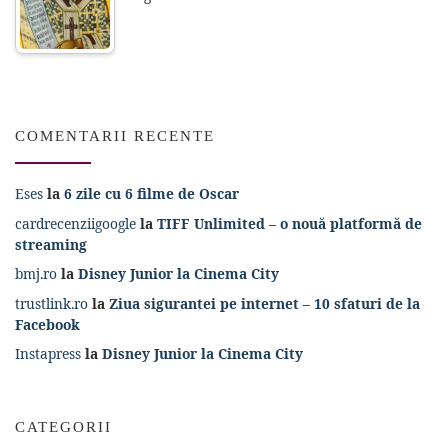
COMENTARII RECENTE
Eses
la
6 zile cu 6 filme de Oscar
cardrecenziigoogle
la
TIFF Unlimited – o nouă platformă de
streaming
bmj.ro
la
Disney Junior la Cinema City
trustlink.ro
la
Ziua sigurantei pe internet – 10 sfaturi de la
Facebook
Instapress
la
Disney Junior la Cinema City
CATEGORII