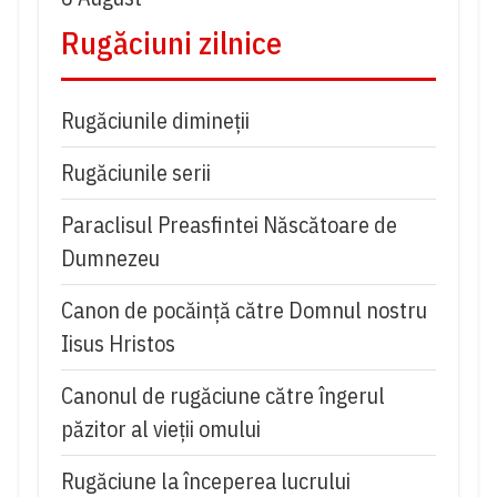
Rugăciuni zilnice
Rugăciunile dimineții
Rugăciunile serii
Paraclisul Preasfintei Născătoare de
Dumnezeu
Canon de pocăință către Domnul nostru
Iisus Hristos
Canonul de rugăciune către îngerul
păzitor al vieții omului
Rugăciune la începerea lucrului