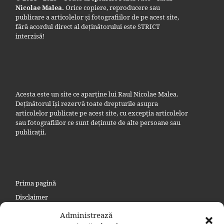
Nicolae Malea.
Orice copiere, reproducere sau
publicare a articolelor și fotografiilor de pe acest site,
fără acordul direct al deținătorului este STRICT
interzisă!
Acesta este un site ce aparține lui Raul Nicolae Malea.
Deținătorul își rezervă toate drepturile asupra
articolelor publicate pe acest site, cu excepția articolelor
sau fotografiilor ce sunt deținute de alte persoane sau
publicații.
Prima pagină
Disclaimer
Politica de confidențialitate
Administrează