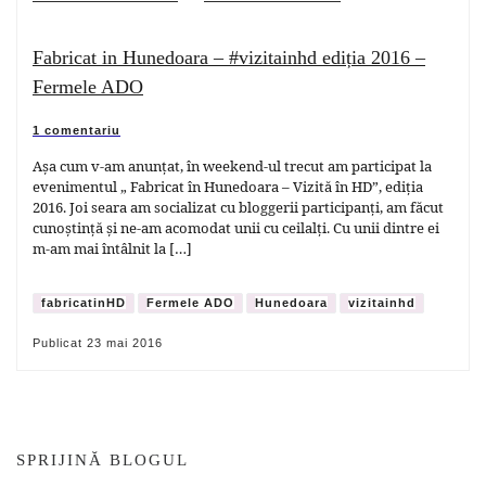
Fabricat in Hunedoara – #vizitainhd ediția 2016 –
Fermele ADO
1 comentariu
Așa cum v-am anunțat, în weekend-ul trecut am participat la
evenimentul „ Fabricat în Hunedoara – Vizită în HD”, ediția
2016. Joi seara am socializat cu bloggerii participanți, am făcut
cunoștință și ne-am acomodat unii cu ceilalți. Cu unii dintre ei
m-am mai întâlnit la […]
fabricatinHD
Fermele ADO
Hunedoara
vizitainhd
Publicat
23 mai 2016
SPRIJINĂ BLOGUL