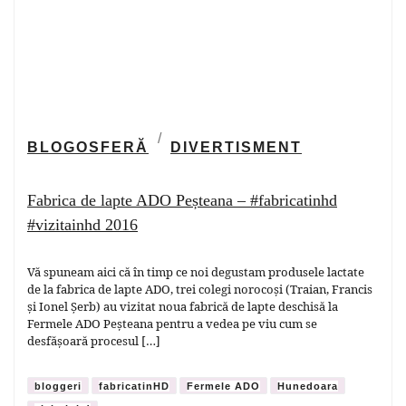
BLOGOSFERĂ
DIVERTISMENT
Fabrica de lapte ADO Peșteana – #fabricatinhd
#vizitainhd 2016
Vă spuneam aici că în timp ce noi degustam produsele lactate
de la fabrica de lapte ADO, trei colegi norocoși (Traian, Francis
și Ionel Șerb) au vizitat noua fabrică de lapte deschisă la
Fermele ADO Peșteana pentru a vedea pe viu cum se
desfășoară procesul […]
bloggeri
fabricatinHD
Fermele ADO
Hunedoara