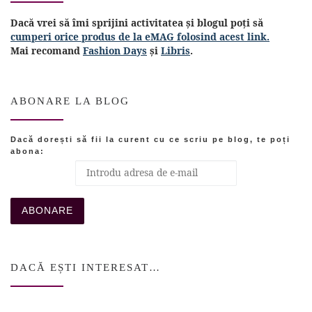
Dacă vrei să îmi sprijini activitatea și blogul poți să
cumperi orice produs de la eMAG folosind acest link.
Mai recomand
Fashion Days
și
Libris
.
ABONARE LA BLOG
Dacă dorești să fii la curent cu ce scriu pe blog, te poți
abona:
DACĂ EȘTI INTERESAT…