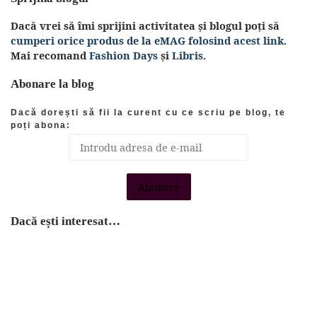
Dacă vrei să îmi sprijini activitatea și blogul poți să
cumperi orice produs de la eMAG folosind acest link.
Mai recomand
Fashion Days
și
Libris
.
Abonare la blog
Dacă dorești să fii la curent cu ce scriu pe blog, te
poți abona:
Dacă ești interesat…