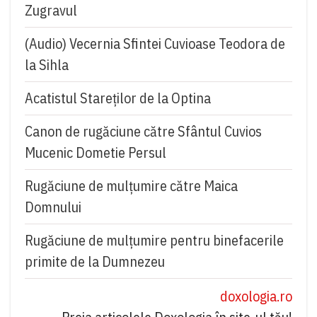
Zugravul
(Audio) Vecernia Sfintei Cuvioase Teodora de
la Sihla
Acatistul Stareţilor de la Optina
Canon de rugăciune către Sfântul Cuvios
Mucenic Dometie Persul
Rugăciune de mulţumire către Maica
Domnului
Rugăciune de mulțumire pentru binefacerile
primite de la Dumnezeu
doxologia.ro