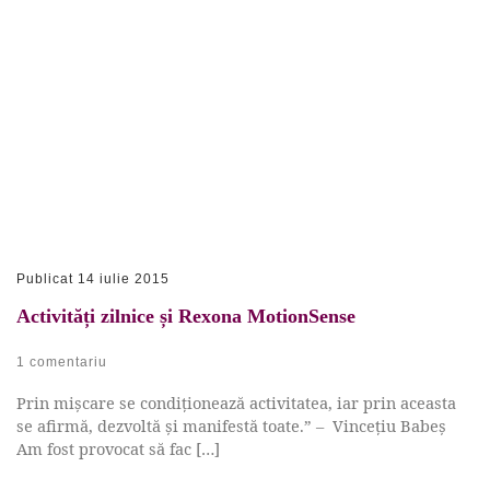
Publicat
14 iulie 2015
Activități zilnice și Rexona MotionSense
1 comentariu
Prin mișcare se condiționează activitatea, iar prin aceasta
se afirmă, dezvoltă și manifestă toate.” – Vincețiu Babeș
Am fost provocat să fac […]