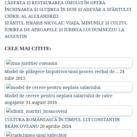
CĂDEREA ȘI RESTAURAREA OMULUI ÎN OPERA
ÎNCHINAREA ȘI SLUJIREA ÎN DUH ȘI ADEVĂR A SFÂNTULUI
CHIRIL AL ALEXANDRIEI
SFÂNTUL IERARH NICOLAE: VIAȚA, MINUNILE ȘI CULTUL
IUBIREA DE APROAPELE ȘI IUBIREA LUI DUMNEZEU LA
AUGUSTIN
CELE MAI CITITE:
Model de plângere împotriva unui proces verbal de…
24
iulie 2015
Model de cerere pentru neplata salariului de catre
angajator
31 august 2016
CULTURA ROMÂNEASCĂ ÎN TIMPUL LUI CONSTANTIN
BRÂNCOVEANU
20 aprilie 2024