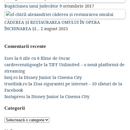
Rugăciunea unui judecător
9 octombrie 2017
CĂDEREA ȘI RESTAURAREA OMULUI ÎN OPERA
ÎNCHINAREA ȘI…
2 august 2025
Comentarii recente
Eses
la
6 zile cu 6 filme de Oscar
cardrecenziigoogle
la
TIFF Unlimited – o nouă platformă de
streaming
bmj.ro
la
Disney Junior la Cinema City
trustlink.ro
la
Ziua sigurantei pe internet – 10 sfaturi de la
Facebook
Instapress
la
Disney Junior la Cinema City
Categorii
Categorii