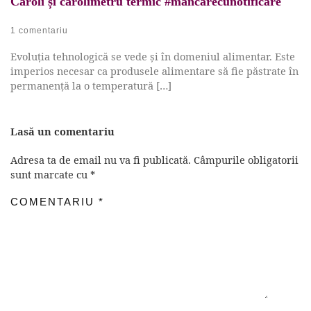
Caroli și carolimetru termic #mâncarecunotificare
1 comentariu
Evoluția tehnologică se vede și în domeniul alimentar. Este
imperios necesar ca produsele alimentare să fie păstrate în
permanență la o temperatură […]
Lasă un comentariu
Adresa ta de email nu va fi publicată.
Câmpurile obligatorii
sunt marcate cu
*
COMENTARIU
*