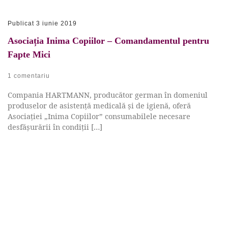
Publicat
3 iunie 2019
Asociația Inima Copiilor – Comandamentul pentru
Fapte Mici
1 comentariu
Compania HARTMANN, producător german în domeniul
produselor de asistență medicală și de igienă, oferă
Asociației „Inima Copiilor” consumabilele necesare
desfășurării în condiții […]