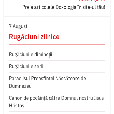
Preia articolele Doxologia în site-ul tău!
7 August
Rugăciuni zilnice
Rugăciunile dimineții
Rugăciunile serii
Paraclisul Preasfintei Născătoare de
Dumnezeu
Canon de pocăință către Domnul nostru Iisus
Hristos