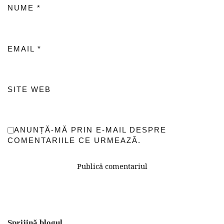
NUME
*
EMAIL
*
SITE WEB
ANUNȚĂ-MĂ PRIN E-MAIL DESPRE
COMENTARIILE CE URMEAZĂ.
Sprijină blogul