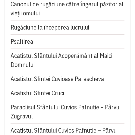
Canonul de rugăciune către îngerul păzitor al
vieții omului
Rugăciune la începerea lucrului
Psaltirea
Acatistul Sfântului Acoperământ al Maicii
Domnului
Acatistul Sfintei Cuvioase Parascheva
Acatistul Sfintei Cruci
Paraclisul Sfântului Cuvios Pafnutie – Pârvu
Zugravul
Acatistul Sfântului Cuvios Pafnutie – Pârvu