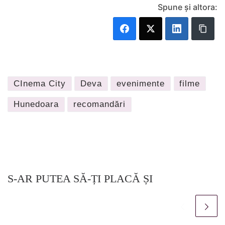
Spune și altora:
CInema City
Deva
evenimente
filme
Hunedoara
recomandări
S-AR PUTEA SĂ-ȚI PLACĂ ȘI