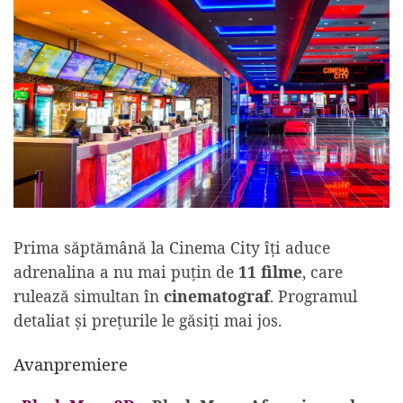
Prima săptămână la Cinema City îți aduce
adrenalina a nu mai puțin de
11 filme
, care
rulează simultan în
cinematograf
. Programul
detaliat și prețurile le găsiți mai jos.
Avanpremiere