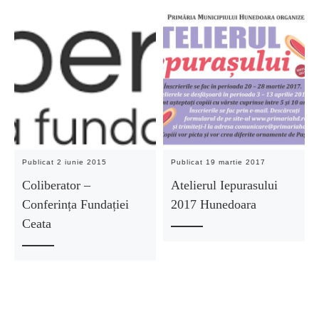
Publicat
2 iunie 2015
Publicat
19 martie 2017
Coliberator –
Atelierul Iepurasului
Conferința Fundației
2017 Hunedoara
Ceata