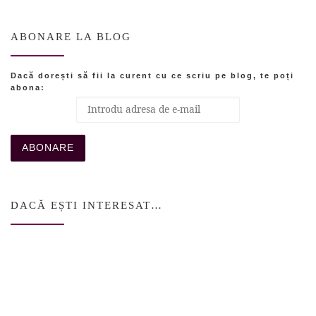
ABONARE LA BLOG
Dacă dorești să fii la curent cu ce scriu pe blog, te poți
abona:
DACĂ EȘTI INTERESAT…