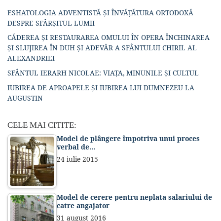
ESHATOLOGIA ADVENTISTĂ ȘI ÎNVĂȚĂTURA ORTODOXĂ
DESPRE SFÂRȘITUL LUMII
CĂDEREA ȘI RESTAURAREA OMULUI ÎN OPERA ÎNCHINAREA
ȘI SLUJIREA ÎN DUH ȘI ADEVĂR A SFÂNTULUI CHIRIL AL
ALEXANDRIEI
SFÂNTUL IERARH NICOLAE: VIAȚA, MINUNILE ȘI CULTUL
IUBIREA DE APROAPELE ȘI IUBIREA LUI DUMNEZEU LA
AUGUSTIN
CELE MAI CITITE:
Model de plângere împotriva unui proces
verbal de…
24 iulie 2015
Model de cerere pentru neplata salariului de
catre angajator
31 august 2016