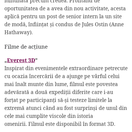
minunată precum credea. Profitând de
oportunitatea de a avea din nou activitate, acesta
aplică pentru un post de senior intern la un site
de modă, înființat și condus de Jules Ostin (Anne
Hathaway).
Filme de acțiune
„
Everest 3D
”
Inspirat din evenimentele extraordinare petrecute
cu ocazia încercării de a ajunge pe vârful celui
mai înalt munte din lume, filmul este povestea
adevărată a două expediții diferite care i-au
forțat pe participanți să-și testeze limitele la
extremă atunci când au fost surprinși de unul din
cele mai cumplite viscole din istoria
omenirii. Filmul este disponibil în format 3D.