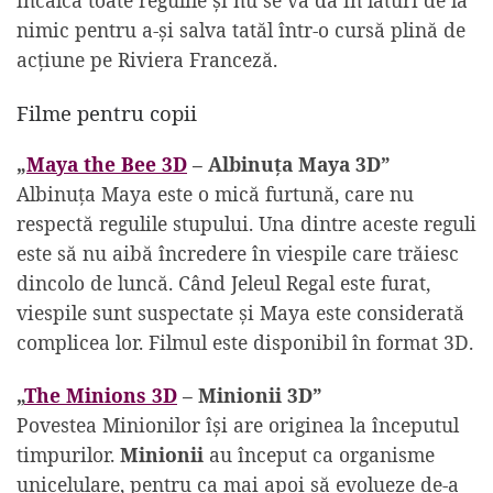
nimic pentru a-și salva tatăl într-o cursă plină de
acțiune pe Riviera Franceză.
Filme pentru copii
„
Maya the Bee 3D
– Albinuța Maya 3D”
Albinuța Maya este o mică furtună, care nu
respectă regulile stupului. Una dintre aceste reguli
este să nu aibă încredere în viespile care trăiesc
dincolo de luncă. Când Jeleul Regal este furat,
viespile sunt suspectate și Maya este considerată
complicea lor. Filmul este disponibil în format 3D.
„
The Minions 3D
– Minionii 3D”
Povestea Minionilor își are originea la începutul
timpurilor.
Minionii
au început ca organisme
unicelulare, pentru ca mai apoi să evolueze de-a