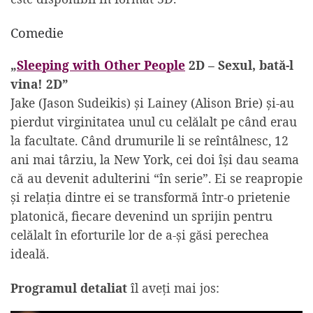
Comedie
„
Sleeping with Other People
2D – Sexul, bată-l
vina! 2D”
Jake (Jason Sudeikis) și Lainey (Alison Brie) și-au
pierdut virginitatea unul cu celălalt pe când erau
la facultate. Când drumurile li se reîntâlnesc, 12
ani mai târziu, la New York, cei doi își dau seama
că au devenit adulterini “în serie”. Ei se reapropie
și relația dintre ei se transformă într-o prietenie
platonică, fiecare devenind un sprijin pentru
celălalt în eforturile lor de a-și găsi perechea
ideală.
Programul detaliat
îl aveți mai jos: