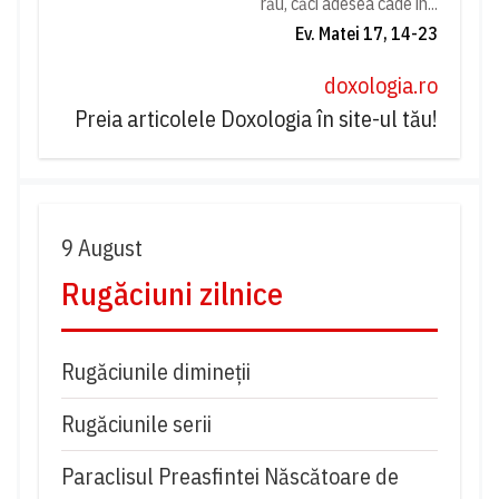
rău, căci adesea cade în...
Ev. Matei 17, 14-23
doxologia.ro
Preia articolele Doxologia în site-ul tău!
9 August
Rugăciuni zilnice
Rugăciunile dimineții
Rugăciunile serii
Paraclisul Preasfintei Născătoare de