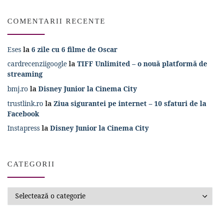
COMENTARII RECENTE
Eses
la
6 zile cu 6 filme de Oscar
cardrecenziigoogle
la
TIFF Unlimited – o nouă platformă de
streaming
bmj.ro
la
Disney Junior la Cinema City
trustlink.ro
la
Ziua sigurantei pe internet – 10 sfaturi de la
Facebook
Instapress
la
Disney Junior la Cinema City
CATEGORII
Categorii