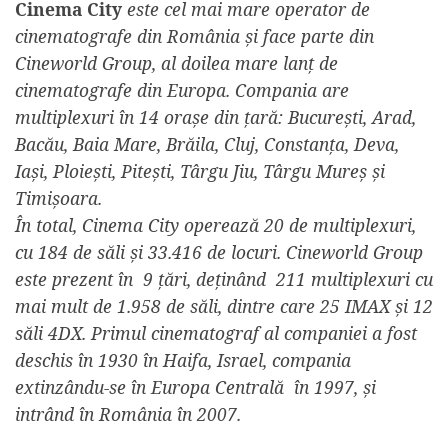
Cinema City
este cel mai mare operator de
cinematografe din România și face parte din
Cineworld Group, al doilea mare lanț de
cinematografe din Europa. Compania are
multiplexuri în 14 orașe din țară: București, Arad,
Bacău, Baia Mare, Brăila, Cluj, Constanța, Deva,
Iași, Ploiești, Pitești, Târgu Jiu, Târgu Mureș și
Timișoara.
În total, Cinema City operează 20 de multiplexuri,
cu 184 de săli și 33.416 de locuri. Cineworld Group
este prezent în 9 țări, deținând 211 multiplexuri cu
mai mult de 1.958 de săli, dintre care 25 IMAX și 12
săli 4DX. Primul cinematograf al companiei a fost
deschis în 1930 în Haifa, Israel, compania
extinzându-se în Europa Centrală în 1997, și
intrând în România în 2007.