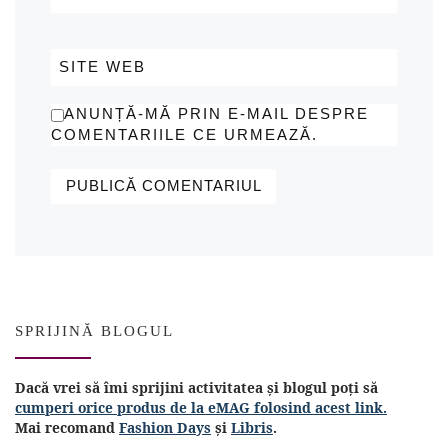
SITE WEB
ANUNȚĂ-MĂ PRIN E-MAIL DESPRE
COMENTARIILE CE URMEAZĂ.
SPRIJINĂ BLOGUL
Dacă vrei să îmi sprijini activitatea și blogul poți să
cumperi orice produs de la eMAG folosind acest link.
Mai recomand
Fashion Days
și
Libris
.