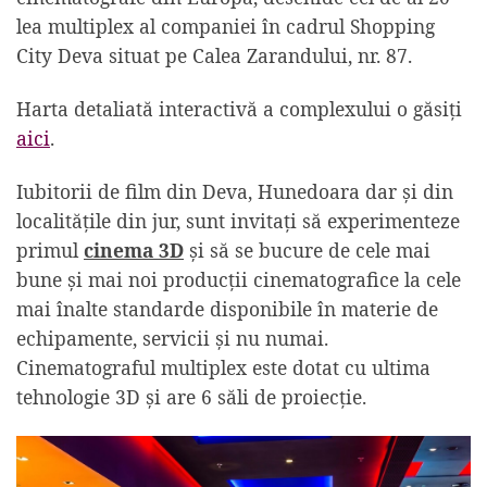
lea multiplex al companiei în cadrul Shopping
City Deva situat pe Calea Zarandului, nr. 87.
Harta detaliată interactivă a complexului o găsiți
aici
.
Iubitorii de film din Deva, Hunedoara dar și din
localitățile din jur, sunt invitați să experimenteze
primul
cinema 3D
și să se bucure de cele mai
bune și mai noi producții cinematografice la cele
mai înalte standarde disponibile în materie de
echipamente, servicii și nu numai.
Cinematograful multiplex este dotat cu ultima
tehnologie 3D și are 6 săli de proiecție.