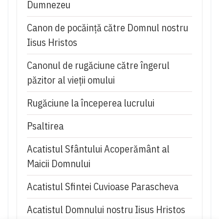
Dumnezeu
Canon de pocăință către Domnul nostru
Iisus Hristos
Canonul de rugăciune către îngerul
păzitor al vieții omului
Rugăciune la începerea lucrului
Psaltirea
Acatistul Sfântului Acoperământ al
Maicii Domnului
Acatistul Sfintei Cuvioase Parascheva
Acatistul Domnului nostru Iisus Hristos