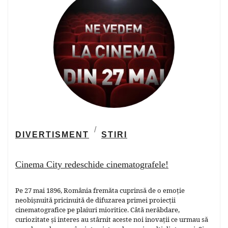
DIVERTISMENT
STIRI
Cinema City redeschide cinematografele!
Pe 27 mai 1896, România fremăta cuprinsă de o emoție
neobișnuită pricinuită de difuzarea primei proiecții
cinematografice pe plaiuri mioritice. Câtă nerăbdare,
curiozitate și interes au stârnit aceste noi inovații ce urmau să