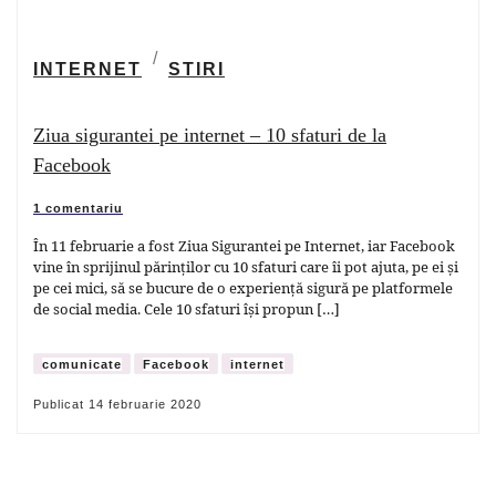
INTERNET
STIRI
Ziua sigurantei pe internet – 10 sfaturi de la
Facebook
1 comentariu
În 11 februarie a fost Ziua Sigurantei pe Internet, iar Facebook
vine în sprijinul părinților cu 10 sfaturi care îi pot ajuta, pe ei și
pe cei mici, să se bucure de o experiență sigură pe platformele
de social media. Cele 10 sfaturi își propun […]
comunicate
Facebook
internet
Publicat
14 februarie 2020