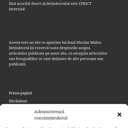
fără acordul direct al deținătorului este STRICT
interzisă!
Acesta este un site ce aparține lui Raul Nicolae Malea.
Deținătorul își rezervă toate drepturile asupra
articolelor publicate pe acest site, cu excepția articolelor
sau fotografiilor ce sunt deținute de alte persoane sau
publicații.
Prima pagină
Disclaimer
Politica de confidențialitate
Administrează
Politica privind cookie
consimțământul
Contact