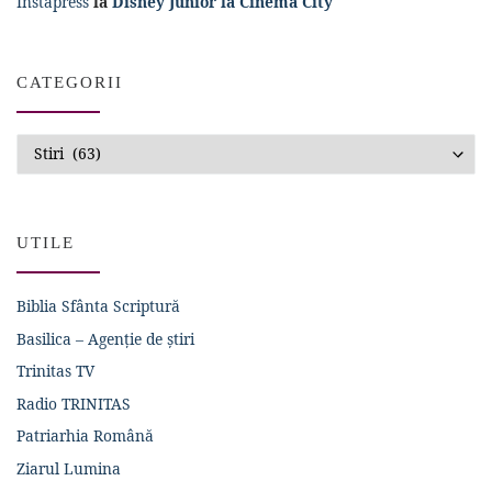
Instapress
la
Disney Junior la Cinema City
CATEGORII
Categorii
UTILE
Biblia Sfânta Scriptură
Basilica – Agenție de știri
Trinitas TV
Radio TRINITAS
Patriarhia Română
Ziarul Lumina