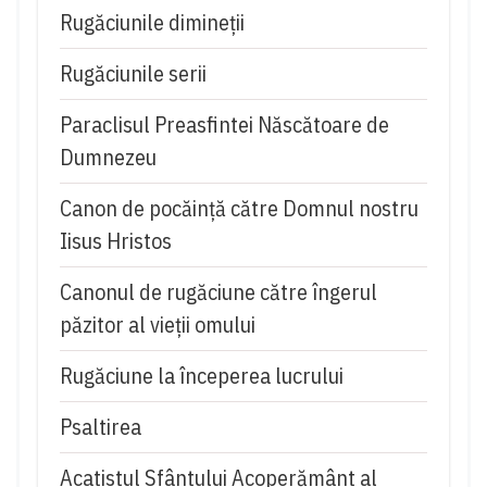
Rugăciunile dimineții
Rugăciunile serii
Paraclisul Preasfintei Născătoare de
Dumnezeu
Canon de pocăință către Domnul nostru
Iisus Hristos
Canonul de rugăciune către îngerul
păzitor al vieții omului
Rugăciune la începerea lucrului
Psaltirea
Acatistul Sfântului Acoperământ al