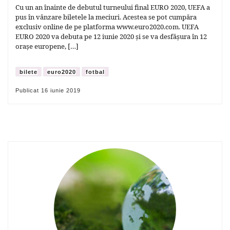
Cu un an înainte de debutul turneului final EURO 2020, UEFA a
pus în vânzare biletele la meciuri. Acestea se pot cumpăra
exclusiv online de pe platforma www.euro2020.com. UEFA
EURO 2020 va debuta pe 12 iunie 2020 și se va desfășura în 12
orașe europene, […]
bilete
euro2020
fotbal
Publicat
16 iunie 2019