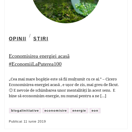
OPINII
STIRI
Economisirea energiei acasă
#EconomiiLaPuterea100
„Cea mai mare bogăție este să fii mulțumit cu ce ai.” – Cicero
Economisirea energiei acasă , e ușor de zis, mai greu de făcut.
🙂 E nevoie de schimbarea unor mentalități în acest sens. E
bine să economisim energie, nu numai pentru a ne […]
blogalinitiative
economisire
energie
eon
Publicat
11 iunie 2019