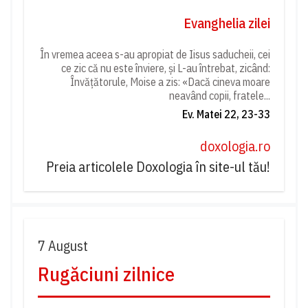
Evanghelia zilei
În vremea aceea s-au apropiat de Iisus saducheii, cei
ce zic că nu este înviere, și L-au întrebat, zicând:
Învățătorule, Moise a zis: «Dacă cineva moare
neavând copii, fratele...
Ev. Matei 22, 23-33
doxologia.ro
Preia articolele Doxologia în site-ul tău!
7 August
Rugăciuni zilnice