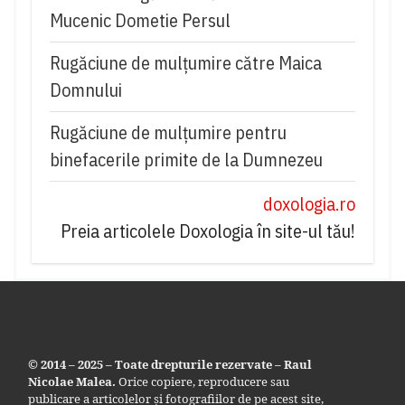
Mucenic Dometie Persul
Rugăciune de mulţumire către Maica
Domnului
Rugăciune de mulțumire pentru
binefacerile primite de la Dumnezeu
doxologia.ro
Preia articolele Doxologia în site-ul tău!
© 2014 – 2025 – Toate drepturile rezervate – Raul
Nicolae Malea.
Orice copiere, reproducere sau
publicare a articolelor și fotografiilor de pe acest site,