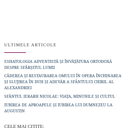
ULTIMELE ARTICOLE
ESHATOLOGIA ADVENTISTĂ ȘI ÎNVĂȚĂTURA ORTODOXĂ
DESPRE SFÂRȘITUL LUMII
CĂDEREA ȘI RESTAURAREA OMULUI ÎN OPERA ÎNCHINAREA
ȘI SLUJIREA ÎN DUH ȘI ADEVĂR A SFÂNTULUI CHIRIL AL
ALEXANDRIEI
SFÂNTUL IERARH NICOLAE: VIAȚA, MINUNILE ȘI CULTUL
IUBIREA DE APROAPELE ȘI IUBIREA LUI DUMNEZEU LA
AUGUSTIN
CELE MAI CITITE: