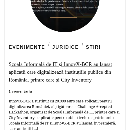
EVENIMENTE
JURIDICE
STIRI
Școala Informală de IT și InnovX-BCR au lansat
aplicații care digitalizează instituțiile publice din
România, printre care și City Inventory
1 comentariu
InnovX-BCR a susținut cu 20.000 euro șase aplicații pentru
digitalizarea României, câștigătoare la Challenge Accepted
Hackathon, organizat de Școala Informală de IT, printre care și
City Inventory o aplicație pentru obiectivele de patrimoniu
Școala Informală de IT și InnovX-BCR au lansat, în premieră,
șase aplicații […]