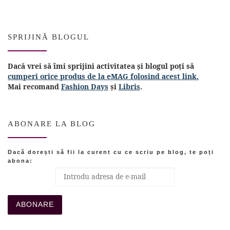
SPRIJINĂ BLOGUL
Dacă vrei să îmi sprijini activitatea și blogul poți să
cumperi orice produs de la eMAG folosind acest link.
Mai recomand
Fashion Days
și
Libris
.
ABONARE LA BLOG
Dacă dorești să fii la curent cu ce scriu pe blog, te poți
abona: