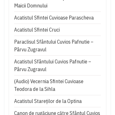
Maicii Domnului
Acatistul Sfintei Cuvioase Parascheva
Acatistul Sfintei Cruci
Paraclisul Sfântului Cuvios Pafnutie –
Pârvu Zugravul
Acatistul Sfântului Cuvios Pafnutie –
Pârvu Zugravul
(Audio) Vecernia Sfintei Cuvioase
Teodora de la Sihla
Acatistul Stareţilor de la Optina
Canon de rugăciune către Sfântul Cuvios