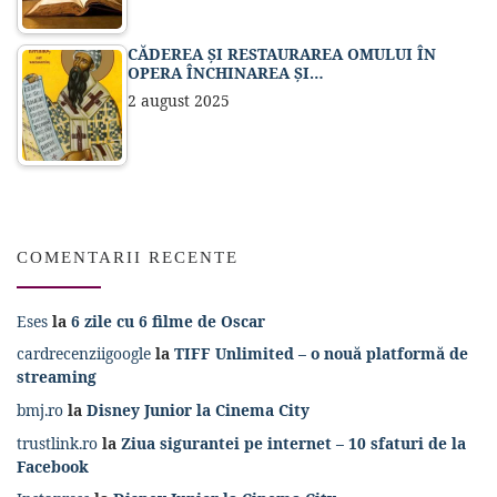
CĂDEREA ȘI RESTAURAREA OMULUI ÎN
OPERA ÎNCHINAREA ȘI…
2 august 2025
COMENTARII RECENTE
Eses
la
6 zile cu 6 filme de Oscar
cardrecenziigoogle
la
TIFF Unlimited – o nouă platformă de
streaming
bmj.ro
la
Disney Junior la Cinema City
trustlink.ro
la
Ziua sigurantei pe internet – 10 sfaturi de la
Facebook