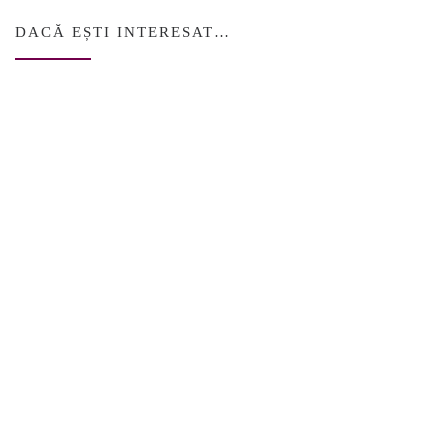
DACĂ EȘTI INTERESAT…