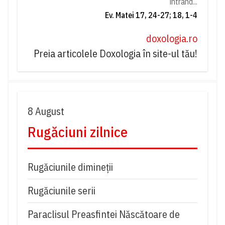
intrând...
Ev. Matei 17, 24-27; 18, 1-4
doxologia.ro
Preia articolele Doxologia în site-ul tău!
8 August
Rugăciuni zilnice
Rugăciunile dimineții
Rugăciunile serii
Paraclisul Preasfintei Născătoare de