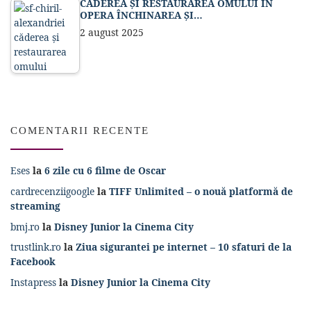
CĂDEREA ȘI RESTAURAREA OMULUI ÎN
OPERA ÎNCHINAREA ȘI…
2 august 2025
COMENTARII RECENTE
Eses
la
6 zile cu 6 filme de Oscar
cardrecenziigoogle
la
TIFF Unlimited – o nouă platformă de
streaming
bmj.ro
la
Disney Junior la Cinema City
trustlink.ro
la
Ziua sigurantei pe internet – 10 sfaturi de la
Facebook
Instapress
la
Disney Junior la Cinema City