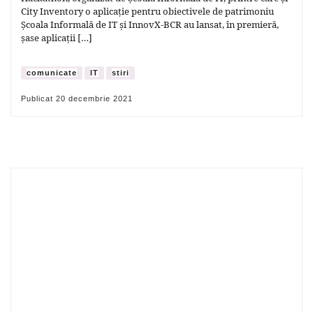
City Inventory o aplicație pentru obiectivele de patrimoniu
Școala Informală de IT și InnovX-BCR au lansat, în premieră,
șase aplicații […]
comunicate
IT
stiri
Publicat
20 decembrie 2021