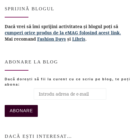
SPRIJINĂ BLOGUL
Dacă vrei să îmi sprijini activitatea și blogul poți să
cumperi orice produs de la eMAG folosind acest link.
Mai recomand
Fashion Days
și
Libris
.
ABONARE LA BLOG
Dacă dorești să fii la curent cu ce scriu pe blog, te poți
abona:
DACĂ EȘTI INTERESAT…