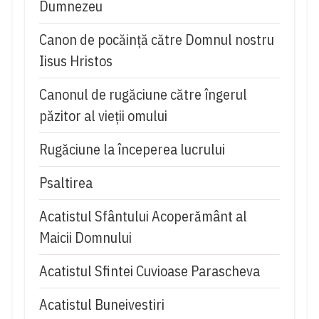
Dumnezeu
Canon de pocăință către Domnul nostru
Iisus Hristos
Canonul de rugăciune către îngerul
păzitor al vieții omului
Rugăciune la începerea lucrului
Psaltirea
Acatistul Sfântului Acoperământ al
Maicii Domnului
Acatistul Sfintei Cuvioase Parascheva
Acatistul Buneivestiri