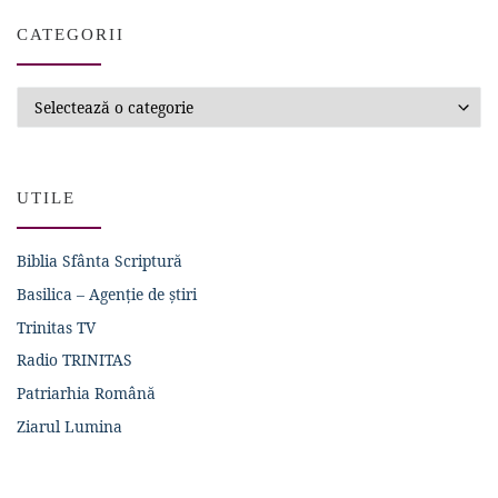
CATEGORII
Categorii
UTILE
Biblia Sfânta Scriptură
Basilica – Agenție de știri
Trinitas TV
Radio TRINITAS
Patriarhia Română
Ziarul Lumina