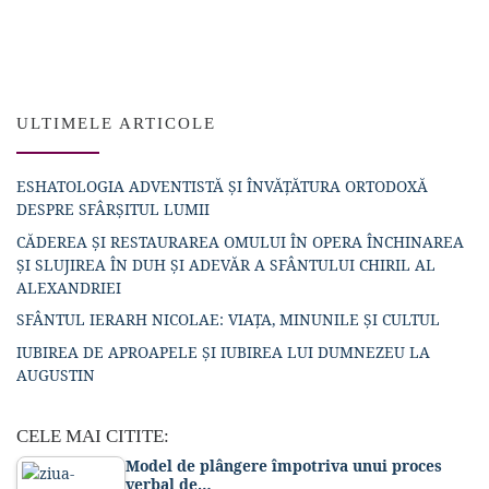
ULTIMELE ARTICOLE
ESHATOLOGIA ADVENTISTĂ ȘI ÎNVĂȚĂTURA ORTODOXĂ
DESPRE SFÂRȘITUL LUMII
CĂDEREA ȘI RESTAURAREA OMULUI ÎN OPERA ÎNCHINAREA
ȘI SLUJIREA ÎN DUH ȘI ADEVĂR A SFÂNTULUI CHIRIL AL
ALEXANDRIEI
SFÂNTUL IERARH NICOLAE: VIAȚA, MINUNILE ȘI CULTUL
IUBIREA DE APROAPELE ȘI IUBIREA LUI DUMNEZEU LA
AUGUSTIN
CELE MAI CITITE:
Model de plângere împotriva unui proces
verbal de…