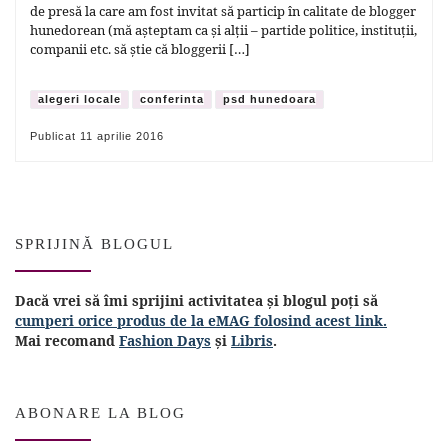
de presă la care am fost invitat să particip în calitate de blogger
hunedorean (mă așteptam ca și alții – partide politice, instituții,
companii etc. să știe că bloggerii […]
alegeri locale
conferinta
psd hunedoara
Publicat
11 aprilie 2016
SPRIJINĂ BLOGUL
Dacă vrei să îmi sprijini activitatea și blogul poți să
cumperi orice produs de la eMAG folosind acest link.
Mai recomand
Fashion Days
și
Libris
.
ABONARE LA BLOG