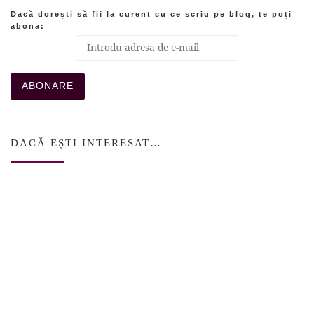
Dacă dorești să fii la curent cu ce scriu pe blog, te poți
abona:
DACĂ EȘTI INTERESAT…