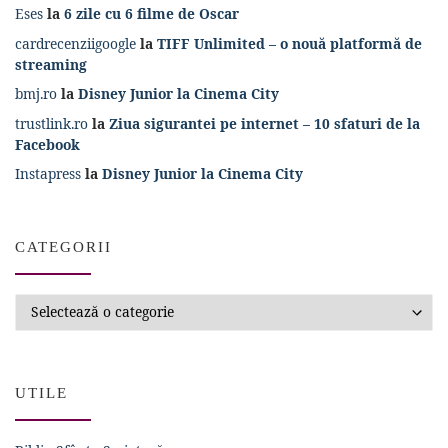
Eses
la
6 zile cu 6 filme de Oscar
cardrecenziigoogle
la
TIFF Unlimited – o nouă platformă de
streaming
bmj.ro
la
Disney Junior la Cinema City
trustlink.ro
la
Ziua sigurantei pe internet – 10 sfaturi de la
Facebook
Instapress
la
Disney Junior la Cinema City
CATEGORII
Categorii
UTILE