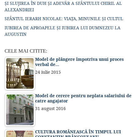
ȘI SLUJIREA ÎN DUH ȘI ADEVĂR A SFÂNTULUI CHIRIL AL
ALEXANDRIEI
SFÂNTUL IERARH NICOLAE: VIAȚA, MINUNILE ȘI CULTUL
IUBIREA DE APROAPELE ȘI IUBIREA LUI DUMNEZEU LA
AUGUSTIN
CELE MAI CITITE:
Model de plângere împotriva unui proces
verbal de…
24 iulie 2015
Model de cerere pentru neplata salariului de
catre angajator
31 august 2016
CULTURA ROMÂNEASCĂ ÎN TIMPUL LUI
CONSTANTIN BRÂNCOVEANU