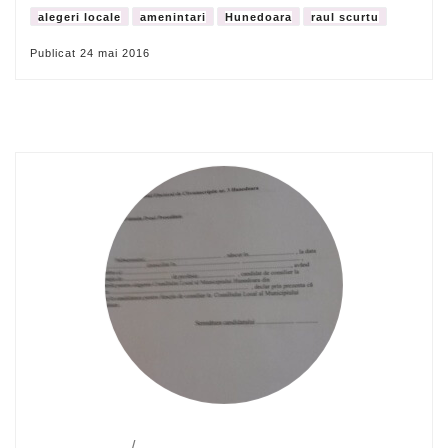
alegeri locale
amenintari
Hunedoara
raul scurtu
Publicat
24 mai 2016