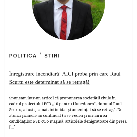
POLITICA
STIRI
Înregistrare incendiară! AICI proba prin care Raul
Scurtu este determinat să se retragă!
Spuneam într-un articol că propunerea societății civile în
cadrul proiectului PSD „10 pentru Hunedoara”, domnul Raul
Scurtu, a fost șicanat, intimidat și amenințat să se retragă. De
atunci șicanele au continuat (a se vedea și urmărirea
candidaților PSD cu o mașină, articolele denigratoare din presă
[…]