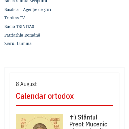
Biblia Sfânta Scriptură
Basilica – Agenție de știri
Trinitas TV
Radio TRINITAS
Patriarhia Română
Ziarul Lumina
8 August
Calendar ortodox
✝) Sfântul
Preot Mucenic