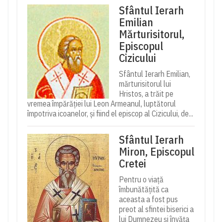
Sfântul Ierarh
Emilian
Mărturisitorul,
Episcopul
Cizicului
Sfântul Ierarh Emilian,
mărturisitorul lui
Hristos, a trăit pe
vremea împărăției lui Leon Armeanul, luptătorul
împotriva icoanelor, și fiind el episcop al Cizicului, de...
Sfântul Ierarh
Miron, Episcopul
Cretei
Pentru o viață
îmbunătățită ca
aceasta a fost pus
preot al sfintei biserici a
lui Dumnezeu și învăța