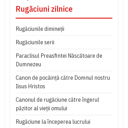
Rugăciuni zilnice
Rugăciunile dimineții
Rugăciunile serii
Paraclisul Preasfintei Născătoare de
Dumnezeu
Canon de pocăință către Domnul nostru
Iisus Hristos
Canonul de rugăciune către îngerul
păzitor al vieții omului
Rugăciune la începerea lucrului