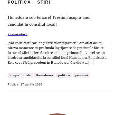
POLITICA
STIRI
Hunedoara sub teroare! Presiuni asupra unui
candidat la consiliul local!
2 comentarii
„Vai vouă cărturarilor și fariseilor fățarnici! ” Am aflat acum
câteva momente cu profundă îngrijorare de presiunile făcute
în cursul zilei de ieri de către oamenii primarului Viorel Arion
la adresa candidatului la consiliul local Hunedoara, Raul Scurtu.
Este ceva fără precedent în Hunedoara! Candidatul […]
alegeri locale
Hunedoara
politica
presiuni
Publicat
27 aprilie 2016