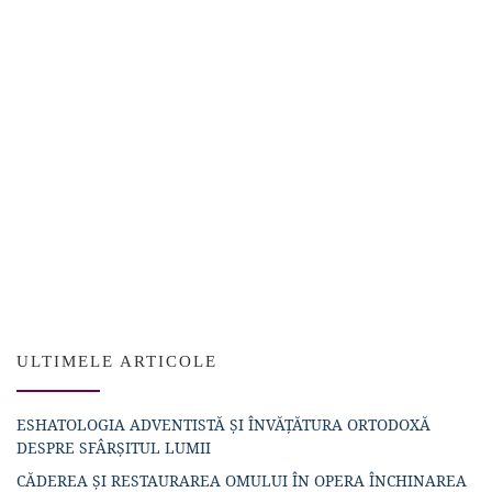
ULTIMELE ARTICOLE
ESHATOLOGIA ADVENTISTĂ ȘI ÎNVĂȚĂTURA ORTODOXĂ
DESPRE SFÂRȘITUL LUMII
CĂDEREA ȘI RESTAURAREA OMULUI ÎN OPERA ÎNCHINAREA