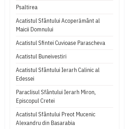
Psaltirea
Acatistul Sfântului Acoperământ al
Maicii Domnului
Acatistul Sfintei Cuvioase Parascheva
Acatistul Buneivestiri
Acatistul Sfântului Ierarh Calinic al
Edessei
Paraclisul Sfântului Ierarh Miron,
Episcopul Cretei
Acatistul Sfântului Preot Mucenic
Alexandru din Basarabia