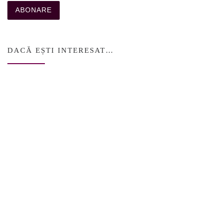
DACĂ EȘTI INTERESAT…