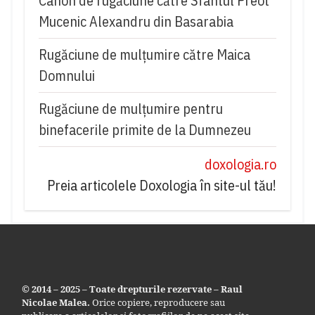
Canon de rugăciune către Sfântul Preot
Mucenic Alexandru din Basarabia
Rugăciune de mulţumire către Maica
Domnului
Rugăciune de mulțumire pentru
binefacerile primite de la Dumnezeu
doxologia.ro
Preia articolele Doxologia în site-ul tău!
© 2014 – 2025 – Toate drepturile rezervate – Raul
Nicolae Malea.
Orice copiere, reproducere sau