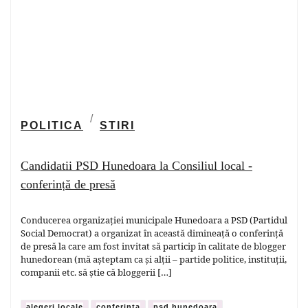
POLITICA
STIRI
Candidatii PSD Hunedoara la Consiliul local -
conferință de presă
Conducerea organizației municipale Hunedoara a PSD (Partidul
Social Democrat) a organizat în această dimineață o conferință
de presă la care am fost invitat să particip în calitate de blogger
hunedorean (mă așteptam ca și alții – partide politice, instituții,
companii etc. să știe că bloggerii […]
alegeri locale
conferinta
psd hunedoara