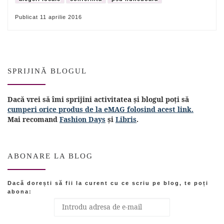
Publicat
11 aprilie 2016
SPRIJINĂ BLOGUL
Dacă vrei să îmi sprijini activitatea și blogul poți să
cumperi orice produs de la eMAG folosind acest link.
Mai recomand
Fashion Days
și
Libris
.
ABONARE LA BLOG
Dacă dorești să fii la curent cu ce scriu pe blog, te poți
abona: