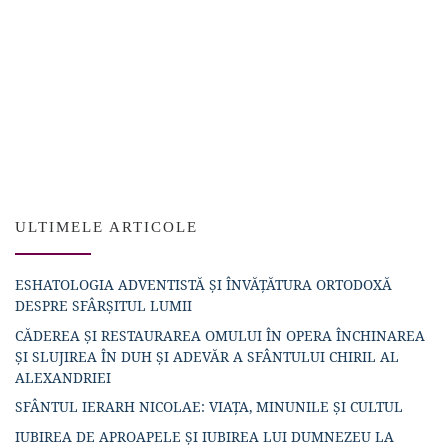
ULTIMELE ARTICOLE
ESHATOLOGIA ADVENTISTĂ ȘI ÎNVĂȚĂTURA ORTODOXĂ
DESPRE SFÂRȘITUL LUMII
CĂDEREA ȘI RESTAURAREA OMULUI ÎN OPERA ÎNCHINAREA
ȘI SLUJIREA ÎN DUH ȘI ADEVĂR A SFÂNTULUI CHIRIL AL
ALEXANDRIEI
SFÂNTUL IERARH NICOLAE: VIAȚA, MINUNILE ȘI CULTUL
IUBIREA DE APROAPELE ȘI IUBIREA LUI DUMNEZEU LA