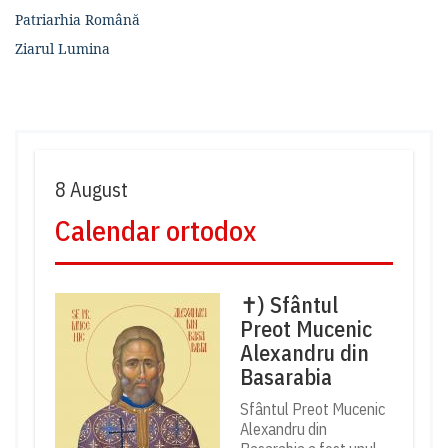
Patriarhia Română
Ziarul Lumina
8 August
Calendar ortodox
✝) Sfântul
Preot Mucenic
Alexandru din
Basarabia
Sfântul Preot Mucenic
Alexandru din