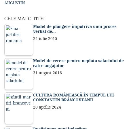
AUGUSTIN
CELE MAI CITITE:
Model de plângere împotriva unui proces
verbal de…
24 iulie 2015
Model de cerere pentru neplata salariului de
catre angajator
31 august 2016
CULTURA ROMÂNEASCĂ ÎN TIMPUL LUI
CONSTANTIN BRÂNCOVEANU
20 aprilie 2024
Rugăciunea unui judecător