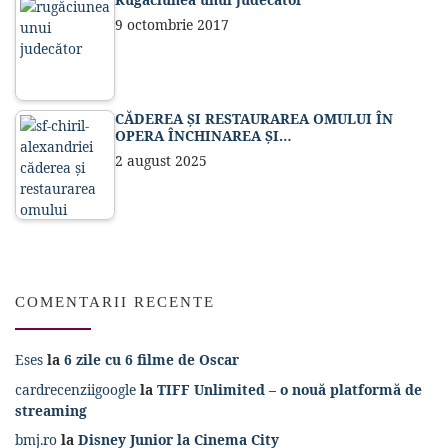
9 octombrie 2017
CĂDEREA ȘI RESTAURAREA OMULUI ÎN
OPERA ÎNCHINAREA ȘI…
2 august 2025
COMENTARII RECENTE
Eses
la
6 zile cu 6 filme de Oscar
cardrecenziigoogle
la
TIFF Unlimited – o nouă platformă de
streaming
bmj.ro
la
Disney Junior la Cinema City