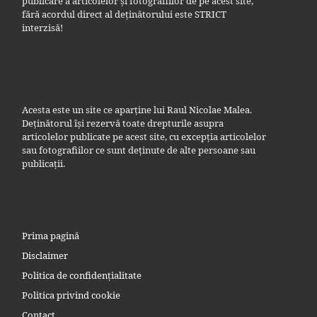
publicare a articolelor și fotografiilor de pe acest site,
fără acordul direct al deținătorului este STRICT
interzisă!
Acesta este un site ce aparține lui Raul Nicolae Malea.
Deținătorul își rezervă toate drepturile asupra
articolelor publicate pe acest site, cu excepția articolelor
sau fotografiilor ce sunt deținute de alte persoane sau
publicații.
Prima pagină
Disclaimer
Politica de confidențialitate
Politica privind cookie
Contact