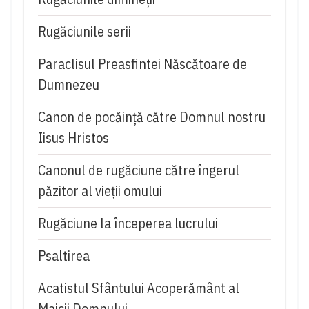
Rugăciunile serii
Paraclisul Preasfintei Născătoare de
Dumnezeu
Canon de pocăință către Domnul nostru
Iisus Hristos
Canonul de rugăciune către îngerul
păzitor al vieții omului
Rugăciune la începerea lucrului
Psaltirea
Acatistul Sfântului Acoperământ al
Maicii Domnului