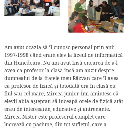
Am avut ocazia să îl cunosc personal prin anii
1997-1998 când eram elev la liceul de informatică
din Hunedoara. Nu am avut însă onoarea de a-l
avea ca profesor la clasă însă am auzit despre
dumnealui de la fratele meu Răzvan care îl avea
ca profesor de fizică și totodată era în clasă cu
fiul său cel mare, Mircea junior. Îmi amintesc că
elevii abia așteptau să înceapă orele de fizică atât
erau de interesante, educative și antrenante.
Mircea Nistor este profesorul complet care
lucrează cu pasiune, din tot sufletul, care a