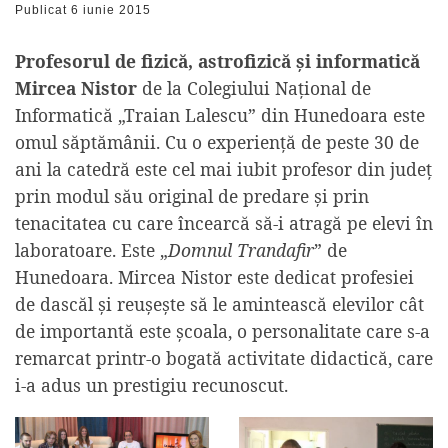
Publicat
6 iunie 2015
Profesorul de fizică, astrofizică și informatică
Mircea Nistor
de la Colegiului Național de
Informatică „Traian Lalescu” din Hunedoara este
omul săptămânii. Cu o experiență de peste 30 de
ani la catedră este cel mai iubit profesor din județ
prin modul său original de predare și prin
tenacitatea cu care încearcă să-i atragă pe elevi în
laboratoare. Este „
Domnul Trandafir
” de
Hunedoara. Mircea Nistor este dedicat profesiei
de dascăl și reușește să le amintească elevilor cât
de importantă este școala, o personalitate care s-a
remarcat printr-o bogată activitate didactică, care
i-a adus un prestigiu recunoscut.