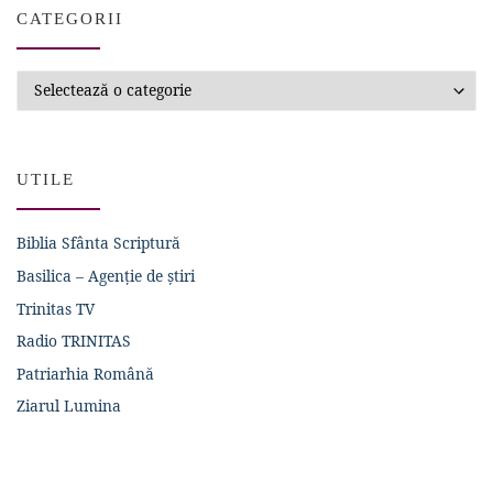
CATEGORII
Categorii
UTILE
Biblia Sfânta Scriptură
Basilica – Agenție de știri
Trinitas TV
Radio TRINITAS
Patriarhia Română
Ziarul Lumina