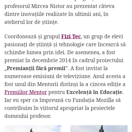
profesorul Mircea Nistor au prezentat câteva
dintre inovaţiile realizate în ultimii ani, în
atelierul lor de științe.
Coordonează și grupul
Fizi Tec
, un grup de elevi
pasionați de știință și tehnologie care încearcă să
schimbe lumea prin idei. De asemenea, a fost
premiat în decembrie 2014 în cadrul proiectului
„
Premianții fără premii
”. A fost invitat la
numeroase emisiuni de televiziune. Anul acesta a
fost unul din Mentorii distinși la a cincea ediție a
Premiilor Mentor
pentru
Excelență în Educație
.
Iar eu sper ca împreună cu Fundația Mozilla să
contribuim în viitorul apropriat la proiectele
domnului profesor.