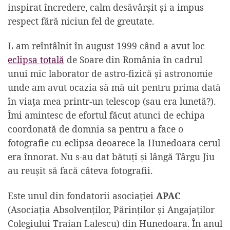
inspirat încredere, calm desăvârșit și a impus
respect fără niciun fel de greutate.
L-am reîntâlnit în august 1999 când a avut loc
eclipsa totală
de Soare din România în cadrul
unui mic laborator de astro-fizică și astronomie
unde am avut ocazia să mă uit pentru prima dată
în viața mea printr-un telescop (sau era lunetă?).
Îmi amintesc de efortul făcut atunci de echipa
coordonată de domnia sa pentru a face o
fotografie cu eclipsa deoarece la Hunedoara cerul
era înnorat. Nu s-au dat bătuți și lângă Târgu Jiu
au reușit să facă câteva fotografii.
Este unul din fondatorii asociației
APAC
(Asociația Absolvenților, Părinților şi Angajaților
Colegiului Traian Lalescu) din Hunedoara. În anul