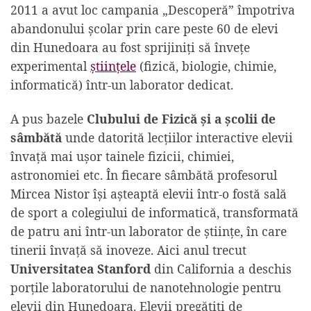
2011 a avut loc campania „Descoperă” împotriva
abandonului școlar prin care peste 60 de elevi
din Hunedoara au fost sprijiniți să învețe
experimental
științele
(fizică, biologie, chimie,
informatică) într-un laborator dedicat.
A pus bazele
Clubului de Fizică și a școlii de
sâmbătă
unde datorită lecțiilor interactive elevii
învață mai ușor tainele fizicii, chimiei,
astronomiei etc. În fiecare sâmbătă profesorul
Mircea Nistor își așteaptă elevii într-o fostă sală
de sport a colegiului de informatică, transformată
de patru ani într-un laborator de științe, în care
tinerii învață să inoveze. Aici anul trecut
Universitatea Stanford
din California a deschis
porțile laboratorului de nanotehnologie pentru
elevii din Hunedoara. Elevii pregătiți de