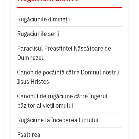
Rugăciunile dimineții
Rugăciunile serii
Paraclisul Preasfintei Născătoare de
Dumnezeu
Canon de pocăință către Domnul nostru
Iisus Hristos
Canonul de rugăciune către îngerul
păzitor al vieții omului
Rugăciune la începerea lucrului
Psaltirea