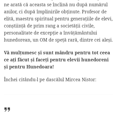
ne arată că aceasta se înclină nu după numărul
anilor, ci după împlinirile obținute. Profesor de
elită, maestru spiritual pentru generațiile de elevi,
conștiință de prim rang a societății civile,
personalitate de excepție a învățământului
hunedorean, un OM de speță rară, dintre cei aleși.
Vă mulțumesc și sunt mândru pentru tot ceea
ce ați făcut și faceți pentru elevii hunedoreni
și pentru Hunedoara!
Închei
citându-l
pe dascălul Mircea Nistor: