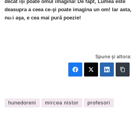
decât își poate omul imagina! De fapt, Lumea este
deasupra a ceea ce-şi poate imagina un om! Iar asta,
nu-i aşa, e cea mai pură poezie!
Spune și altora:
hunedoreni
mircea nistor
profesori