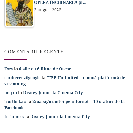
OPERA ÎNCHINAREA ȘI…
2 august 2025
COMENTARII RECENTE
Eses
la
6 zile cu 6 filme de Oscar
cardrecenziigoogle
la
TIFF Unlimited – o nouă platformă de
streaming
bmj.ro
la
Disney Junior la Cinema City
trustlink.ro
la
Ziua sigurantei pe internet – 10 sfaturi de la
Facebook
Instapress
la
Disney Junior la Cinema City