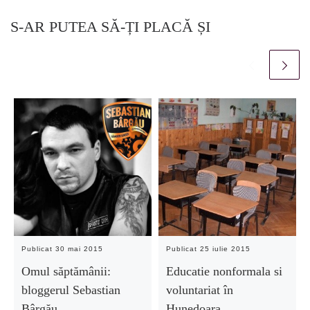
S-AR PUTEA SĂ-ȚI PLACĂ ȘI
Publicat
30 mai 2015
Publicat
25 iulie 2015
Omul săptămânii:
Educatie nonformala si
bloggerul Sebastian
voluntariat în
Bârgău
Hunedoara