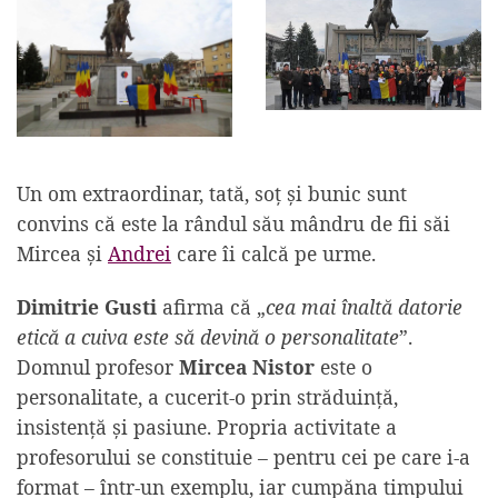
Un om extraordinar, tată, soț și bunic sunt
convins că este la rândul său mândru de fii săi
Mircea și
Andrei
care îi calcă pe urme.
Dimitrie Gusti
afirma că „
cea mai înaltă datorie
etică a cuiva este să devină o personalitate
”.
Domnul profesor
Mircea Nistor
este o
personalitate, a cucerit-o prin străduință,
insistență și pasiune. Propria activitate a
profesorului se constituie – pentru cei pe care i-a
format – într-un exemplu, iar cumpăna timpului