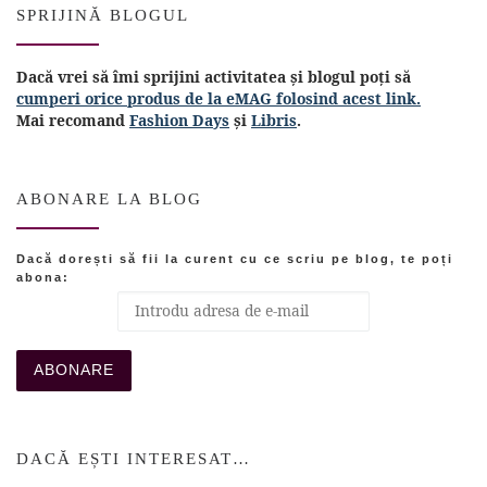
SPRIJINĂ BLOGUL
Dacă vrei să îmi sprijini activitatea și blogul poți să
cumperi orice produs de la eMAG folosind acest link.
Mai recomand
Fashion Days
și
Libris
.
ABONARE LA BLOG
Dacă dorești să fii la curent cu ce scriu pe blog, te poți
abona:
DACĂ EȘTI INTERESAT…