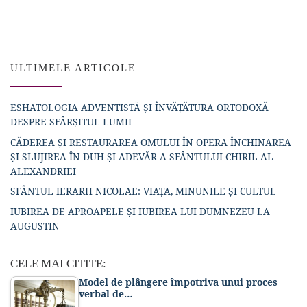
ULTIMELE ARTICOLE
ESHATOLOGIA ADVENTISTĂ ȘI ÎNVĂȚĂTURA ORTODOXĂ
DESPRE SFÂRȘITUL LUMII
CĂDEREA ȘI RESTAURAREA OMULUI ÎN OPERA ÎNCHINAREA
ȘI SLUJIREA ÎN DUH ȘI ADEVĂR A SFÂNTULUI CHIRIL AL
ALEXANDRIEI
SFÂNTUL IERARH NICOLAE: VIAȚA, MINUNILE ȘI CULTUL
IUBIREA DE APROAPELE ȘI IUBIREA LUI DUMNEZEU LA
AUGUSTIN
CELE MAI CITITE:
Model de plângere împotriva unui proces
verbal de…