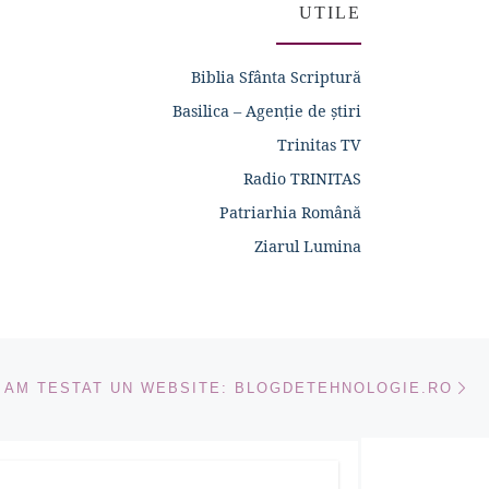
UTILE
Biblia Sfânta Scriptură
Basilica – Agenție de știri
Trinitas TV
Radio TRINITAS
Patriarhia Română
Ziarul Lumina
Ar
ICOLE
AM TESTAT UN WEBSITE: BLOGDETEHNOLOGIE.RO