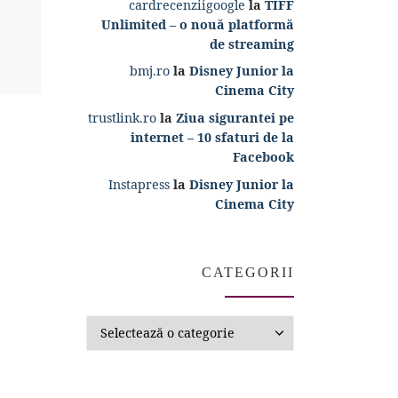
cardrecenziigoogle
la
TIFF
Unlimited – o nouă platformă
de streaming
bmj.ro
la
Disney Junior la
Cinema City
trustlink.ro
la
Ziua sigurantei pe
internet – 10 sfaturi de la
Facebook
Instapress
la
Disney Junior la
Cinema City
CATEGORII
Categorii