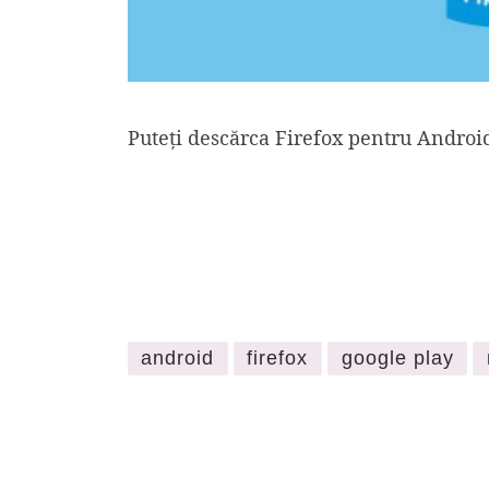
Puteți descărca Firefox pentru Andro
android
firefox
google play