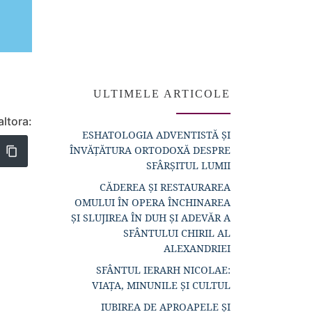
ULTIMELE ARTICOLE
altora:
ESHATOLOGIA ADVENTISTĂ ȘI
ÎNVĂȚĂTURA ORTODOXĂ DESPRE
SFÂRȘITUL LUMII
CĂDEREA ȘI RESTAURAREA
OMULUI ÎN OPERA ÎNCHINAREA
ȘI SLUJIREA ÎN DUH ȘI ADEVĂR A
SFÂNTULUI CHIRIL AL
ALEXANDRIEI
SFÂNTUL IERARH NICOLAE:
VIAȚA, MINUNILE ȘI CULTUL
IUBIREA DE APROAPELE ȘI