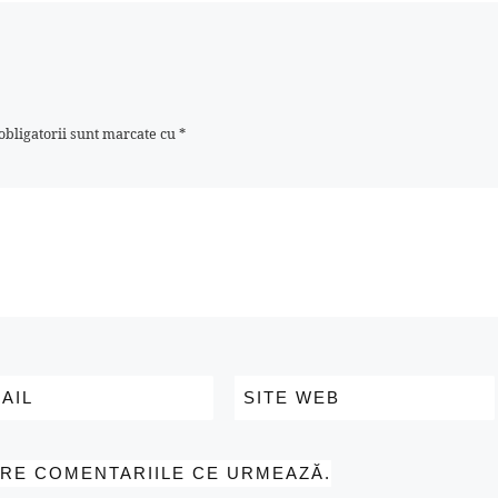
eni
bligatorii sunt marcate cu
*
AIL
SITE WEB
PRE COMENTARIILE CE URMEAZĂ.