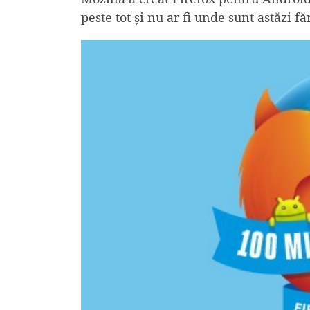
peste tot și nu ar fi unde sunt astăzi făr