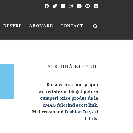
Search
DESPRE
ABONARE
CONTACT
SPRIJINĂ BLOGUL
Dacă vrei să îmi sprijini
activitatea și blogul poți să
cumperi orice produs de la
eMAG folosind acest link.
Mai recomand
Fashion Days
și
Libris
.