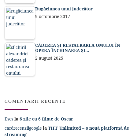
Rugăciunea unui judecător
9 octombrie 2017
CĂDEREA ȘI RESTAURAREA OMULUI ÎN
OPERA ÎNCHINAREA ȘI…
2 august 2025
COMENTARII RECENTE
Eses
la
6 zile cu 6 filme de Oscar
cardrecenziigoogle
la
TIFF Unlimited – o nouă platformă de
streaming