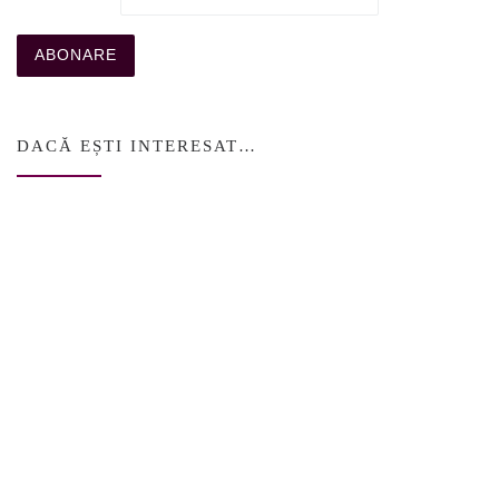
DACĂ EȘTI INTERESAT…