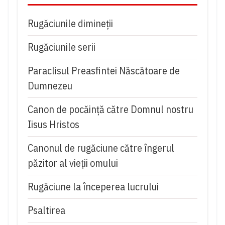
Rugăciunile dimineții
Rugăciunile serii
Paraclisul Preasfintei Născătoare de
Dumnezeu
Canon de pocăință către Domnul nostru
Iisus Hristos
Canonul de rugăciune către îngerul
păzitor al vieții omului
Rugăciune la începerea lucrului
Psaltirea