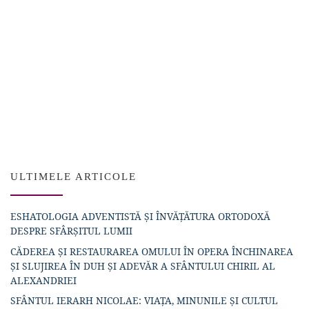
ULTIMELE ARTICOLE
ESHATOLOGIA ADVENTISTĂ ȘI ÎNVĂȚĂTURA ORTODOXĂ
DESPRE SFÂRȘITUL LUMII
CĂDEREA ȘI RESTAURAREA OMULUI ÎN OPERA ÎNCHINAREA
ȘI SLUJIREA ÎN DUH ȘI ADEVĂR A SFÂNTULUI CHIRIL AL
ALEXANDRIEI
SFÂNTUL IERARH NICOLAE: VIAȚA, MINUNILE ȘI CULTUL