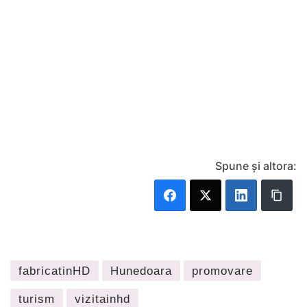
Spune și altora:
fabricatinHD
Hunedoara
promovare
turism
vizitainhd