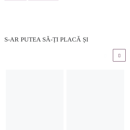
S-AR PUTEA SĂ-ȚI PLACĂ ȘI