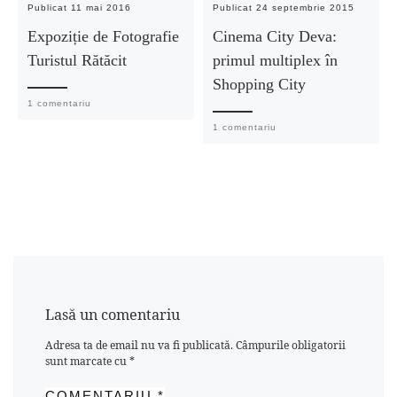
Publicat
11 mai 2016
Publicat
24 septembrie 2015
Expoziție de Fotografie
Cinema City Deva:
Turistul Rătăcit
primul multiplex în
Shopping City
1 comentariu
1 comentariu
Lasă un comentariu
Adresa ta de email nu va fi publicată.
Câmpurile obligatorii
sunt marcate cu
*
COMENTARIU
*