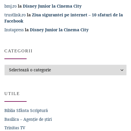
bmj.ro
la
Disney Junior la Cinema City
trustlink.ro
la
Ziua sigurantei pe internet – 10 sfaturi de la
Facebook
Instapress
la
Disney Junior la Cinema City
CATEGORII
Categorii
UTILE
Biblia Sfânta Scriptură
Basilica – Agenție de știri
Trinitas TV