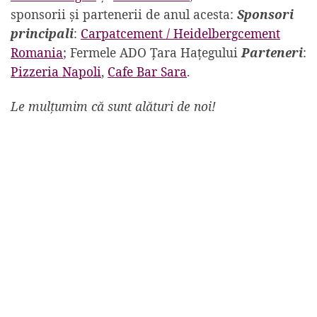
sponsorii și partenerii de anul acesta:
Sponsori
principali
:
Carpatcement / Heidelbergcement
Romania
;
Fermele ADO Țara Hațegului
Parteneri
:
Pizzeria Napoli
,
Cafe Bar Sara
.
Le mulțumim că sunt alături de noi!