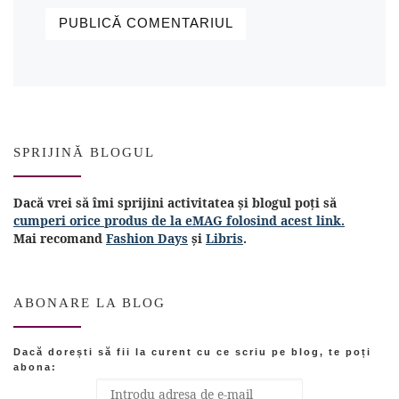
SPRIJINĂ BLOGUL
Dacă vrei să îmi sprijini activitatea și blogul poți să
cumperi orice produs de la eMAG folosind acest link.
Mai recomand
Fashion Days
și
Libris
.
ABONARE LA BLOG
Dacă dorești să fii la curent cu ce scriu pe blog, te poți
abona: