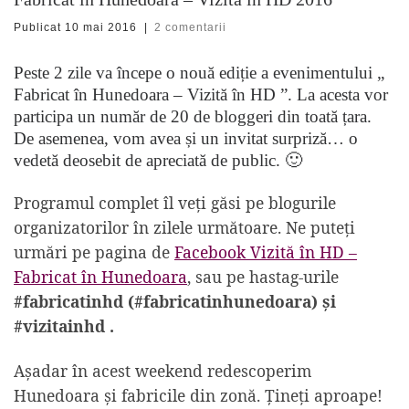
Publicat
10 mai 2016
|
2 comentarii
Peste 2 zile va începe o nouă ediție a evenimentului „
Fabricat în Hunedoara – Vizită în HD ”. La acesta vor
participa un număr de 20 de bloggeri din toată țara.
De asemenea, vom avea și un invitat surpriză… o
vedetă deosebit de apreciată de public. 🙂
Programul complet îl veți găsi pe blogurile
organizatorilor în zilele următoare. Ne puteți
urmări pe pagina de
Facebook Vizită în HD –
Fabricat în Hunedoara
, sau pe hastag-urile
#fabricatinhd (#fabricatinhunedoara) și
#vizitainhd .
Așadar în acest weekend redescoperim
Hunedoara și fabricile din zonă. Țineți aproape!