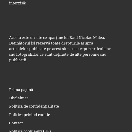
interzisă!
Acesta este un site ce aparține lui Raul Nicolae Malea.
Deținătorul își rezervă toate drepturile asupra
articolelor publicate pe acest site, cu excepția articolelor
sau fotografiilor ce sunt deținute de alte persoane sau
publicații.
Prima pagină
Disclaimer
Politica de confidențialitate
Politica privind cookie
Contact
Politică cookie-uri (UE)