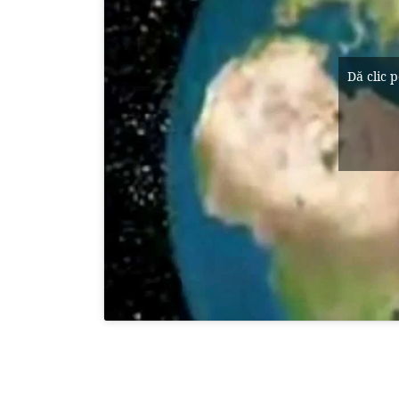
Dă clic 