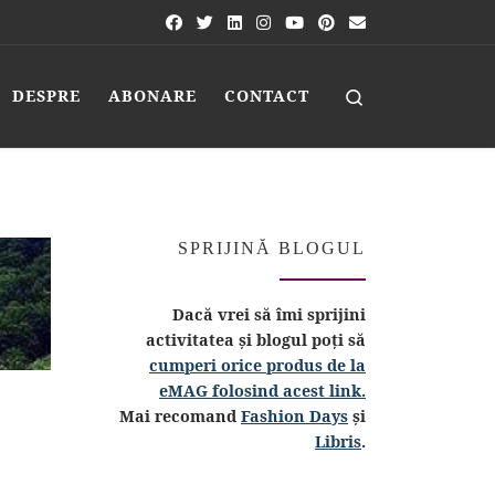
Search
DESPRE
ABONARE
CONTACT
SPRIJINĂ BLOGUL
Dacă vrei să îmi sprijini
activitatea și blogul poți să
cumperi orice produs de la
eMAG folosind acest link.
Mai recomand
Fashion Days
și
Libris
.