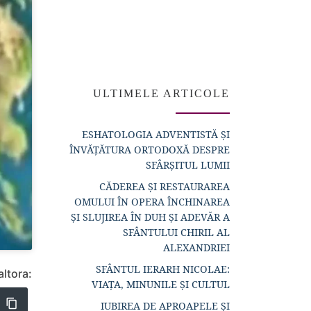
ULTIMELE ARTICOLE
ESHATOLOGIA ADVENTISTĂ ȘI
ÎNVĂȚĂTURA ORTODOXĂ DESPRE
SFÂRȘITUL LUMII
CĂDEREA ȘI RESTAURAREA
OMULUI ÎN OPERA ÎNCHINAREA
ȘI SLUJIREA ÎN DUH ȘI ADEVĂR A
SFÂNTULUI CHIRIL AL
ALEXANDRIEI
SFÂNTUL IERARH NICOLAE:
altora:
VIAȚA, MINUNILE ȘI CULTUL
IUBIREA DE APROAPELE ȘI