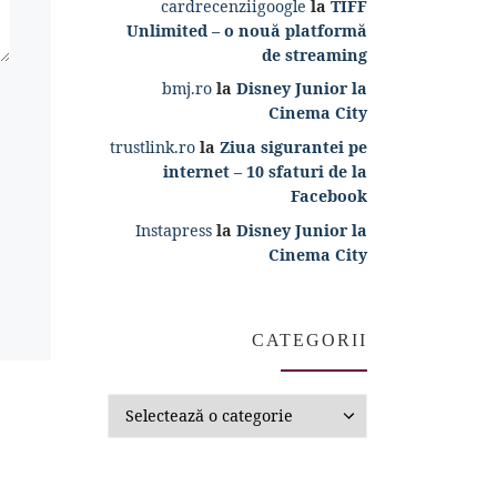
cardrecenziigoogle
la
TIFF
Unlimited – o nouă platformă
de streaming
bmj.ro
la
Disney Junior la
Cinema City
trustlink.ro
la
Ziua sigurantei pe
internet – 10 sfaturi de la
Facebook
Instapress
la
Disney Junior la
Cinema City
CATEGORII
Categorii