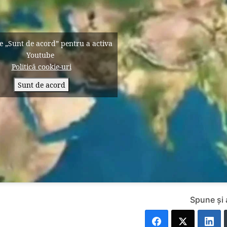
pe „Sunt de acord” pentru a activa
Youtube
Politică cookie-uri
Sunt de acord
Spune și 