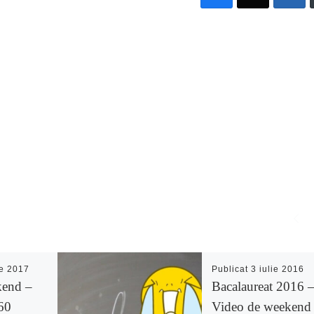
ie 2017
Publicat
3 iulie 2016
kend –
Bacalaureat 2016 
60
Video de weekend