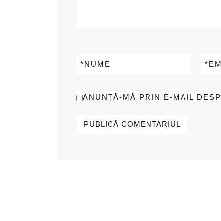
*
NUME
*
EM
ANUNȚĂ-MĂ PRIN E-MAIL DES