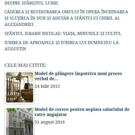
DESPRE SFÂRȘITUL LUMII
CĂDEREA ȘI RESTAURAREA OMULUI ÎN OPERA ÎNCHINAREA
ȘI SLUJIREA ÎN DUH ȘI ADEVĂR A SFÂNTULUI CHIRIL AL
ALEXANDRIEI
SFÂNTUL IERARH NICOLAE: VIAȚA, MINUNILE ȘI CULTUL
IUBIREA DE APROAPELE ȘI IUBIREA LUI DUMNEZEU LA
AUGUSTIN
CELE MAI CITITE:
Model de plângere împotriva unui proces
verbal de…
24 iulie 2015
Model de cerere pentru neplata salariului de
catre angajator
31 august 2016