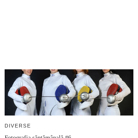
DIVERSE
Fotografia săptămânală #6