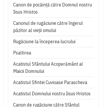
Canon de pocăință către Domnul nostru
Iisus Hristos
Canonul de rugăciune către îngerul
păzitor al vieții omului
Rugăciune la începerea lucrului
Psaltirea
Acatistul Sfântului Acoperământ al
Maicii Domnului
Acatistul Sfintei Cuvioase Parascheva
Acatistul Domnului nostru Iisus Hristos
Canon de rugăciune către Sfântul