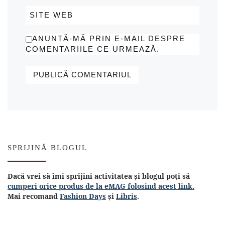
SITE WEB
ANUNȚĂ-MĂ PRIN E-MAIL DESPRE
COMENTARIILE CE URMEAZĂ.
SPRIJINĂ BLOGUL
Dacă vrei să îmi sprijini activitatea și blogul poți să
cumperi orice produs de la eMAG folosind acest link.
Mai recomand
Fashion Days
și
Libris
.