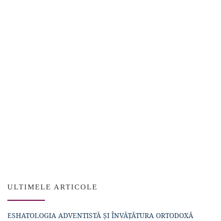
ULTIMELE ARTICOLE
ESHATOLOGIA ADVENTISTĂ ȘI ÎNVĂȚĂTURA ORTODOXĂ