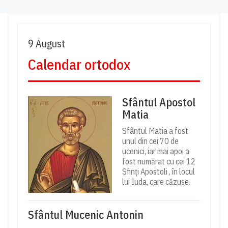
9 August
Calendar ortodox
Sfântul Apostol
Matia
Sfântul Matia a fost
unul din cei 70 de
ucenici, iar mai apoi a
fost numărat cu cei 12
Sfinți Apostoli , în locul
lui Iuda, care căzuse.
Sfântul Mucenic Antonin