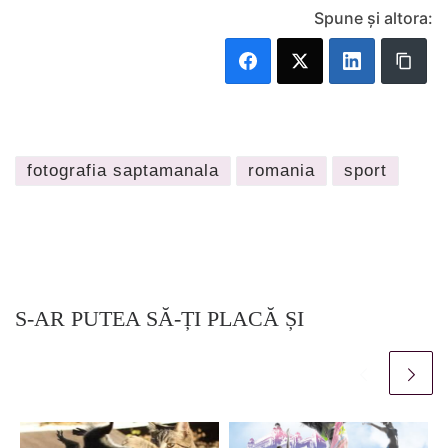
Spune și altora:
fotografia saptamanala
romania
sport
S-AR PUTEA SĂ-ȚI PLACĂ ȘI