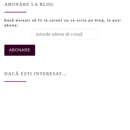
ABONARE LA BLOG
Dacă dorești să fii la curent cu ce scriu pe blog, te poți
abona:
DACĂ EȘTI INTERESAT…