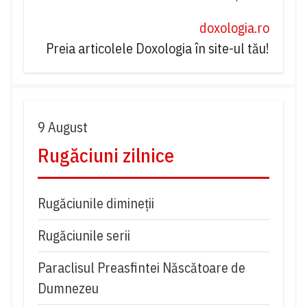
doxologia.ro
Preia articolele Doxologia în site-ul tău!
9 August
Rugăciuni zilnice
Rugăciunile dimineții
Rugăciunile serii
Paraclisul Preasfintei Născătoare de
Dumnezeu