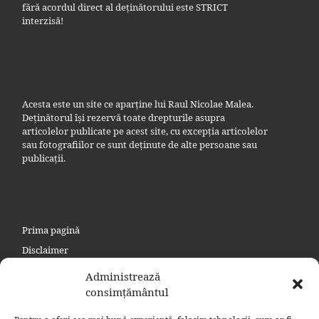
fără acordul direct al deținătorului este STRICT
interzisă!
Acesta este un site ce aparține lui Raul Nicolae Malea.
Deținătorul își rezervă toate drepturile asupra
articolelor publicate pe acest site, cu excepția articolelor
sau fotografiilor ce sunt deținute de alte persoane sau
publicații.
Prima pagină
Disclaimer
Politica de confidențialitate
Administrează
Politica privind cookie
consimțământul
Contact