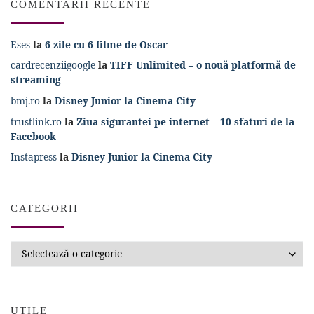
COMENTARII RECENTE
Eses
la
6 zile cu 6 filme de Oscar
cardrecenziigoogle
la
TIFF Unlimited – o nouă platformă de
streaming
bmj.ro
la
Disney Junior la Cinema City
trustlink.ro
la
Ziua sigurantei pe internet – 10 sfaturi de la
Facebook
Instapress
la
Disney Junior la Cinema City
CATEGORII
Categorii
UTILE