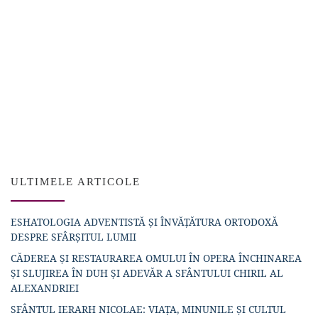
ULTIMELE ARTICOLE
ESHATOLOGIA ADVENTISTĂ ȘI ÎNVĂȚĂTURA ORTODOXĂ
DESPRE SFÂRȘITUL LUMII
CĂDEREA ȘI RESTAURAREA OMULUI ÎN OPERA ÎNCHINAREA
ȘI SLUJIREA ÎN DUH ȘI ADEVĂR A SFÂNTULUI CHIRIL AL
ALEXANDRIEI
SFÂNTUL IERARH NICOLAE: VIAȚA, MINUNILE ȘI CULTUL