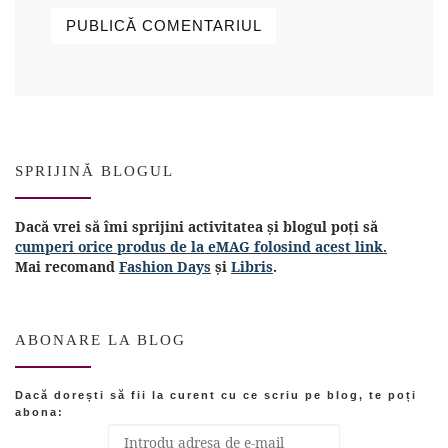
SPRIJINĂ BLOGUL
Dacă vrei să îmi sprijini activitatea și blogul poți să
cumperi orice produs de la eMAG folosind acest link.
Mai recomand
Fashion Days
și
Libris
.
ABONARE LA BLOG
Dacă dorești să fii la curent cu ce scriu pe blog, te poți
abona: