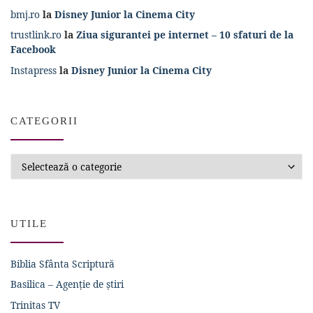
bmj.ro
la
Disney Junior la Cinema City
trustlink.ro
la
Ziua sigurantei pe internet – 10 sfaturi de la
Facebook
Instapress
la
Disney Junior la Cinema City
CATEGORII
Categorii
UTILE
Biblia Sfânta Scriptură
Basilica – Agenție de știri
Trinitas TV