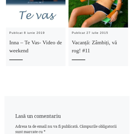
Publicat
8 iunie 2019
Publicat
27 iulie 2015
Inna – Te Vas- Video de
Vacanță: Zâmbiți, vă
weekend
rog! #11
Lasă un comentariu
Adresa ta de email nu va fi publicată.
Câmpurile obligatorii
sunt marcate cu
*