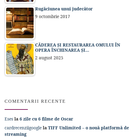
Rugăciunea unui judecător
9 octombrie 2017
CĂDEREA ȘI RESTAURAREA OMULUI ÎN
OPERA ÎNCHINAREA ȘI…
2 august 2025
COMENTARII RECENTE
Eses
la
6 zile cu 6 filme de Oscar
cardrecenziigoogle
la
TIFF Unlimited – o nouă platformă de
streaming