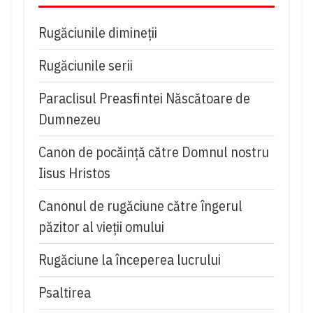
Rugăciunile dimineții
Rugăciunile serii
Paraclisul Preasfintei Născătoare de
Dumnezeu
Canon de pocăință către Domnul nostru
Iisus Hristos
Canonul de rugăciune către îngerul
păzitor al vieții omului
Rugăciune la începerea lucrului
Psaltirea