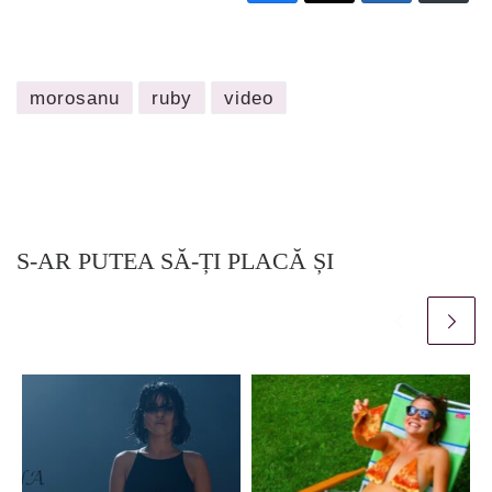
morosanu
ruby
video
S-AR PUTEA SĂ-ȚI PLACĂ ȘI