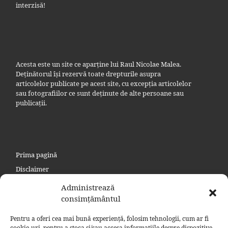
interzisă!
Acesta este un site ce aparține lui Raul Nicolae Malea.
Deținătorul își rezervă toate drepturile asupra
articolelor publicate pe acest site, cu excepția articolelor
sau fotografiilor ce sunt deținute de alte persoane sau
publicații.
Prima pagină
Disclaimer
Politica de confidențialitate
Administrează
Politica privind cookie
consimțământul
Contact
Pentru a oferi cea mai bună experiență, folosim tehnologii, cum ar fi
Politică cookie-uri (UE)
cookie-uri, pentru a stoca și/sau accesa informațiile despre dispozitive.