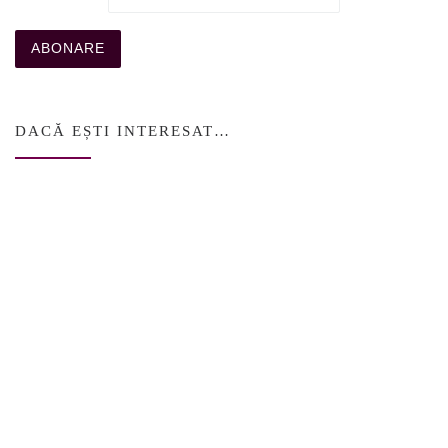
DACĂ EȘTI INTERESAT…