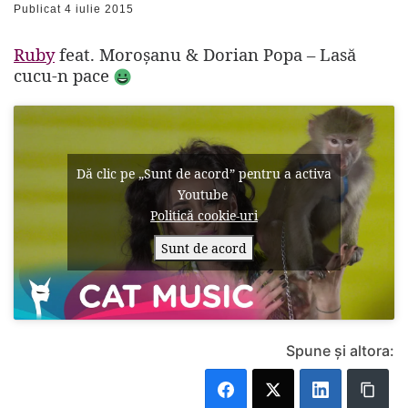
Publicat
4 iulie 2015
Ruby
feat. Moroșanu & Dorian Popa – Lasă
cucu-n pace
Dă clic pe „Sunt de acord” pentru a activa
Youtube
Politică cookie-uri
Sunt de acord
Spune și altora: