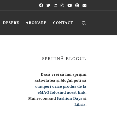
Search
DESPRE
ABONARE
CONTACT
SPRIJINĂ BLOGUL
Dacă vrei să îmi sprijini
activitatea și blogul poți să
cumperi orice produs de la
eMAG folosind acest link.
Mai recomand
Fashion Days
și
Libris
.