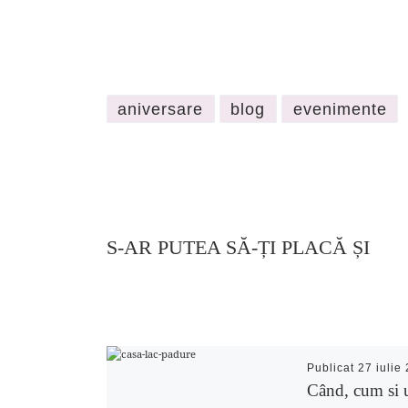
aniversare
blog
evenimente
S-AR PUTEA SĂ-ȚI PLACĂ ȘI
Publicat
27 iulie
Când, cum si 