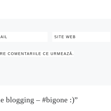
AIL
SITE WEB
PRE COMENTARIILE CE URMEAZĂ.
e blogging – #bigone :)”