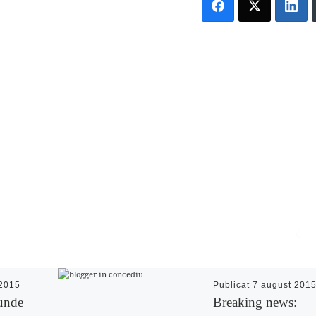
 2015
Publicat
7 august 201
unde
Breaking news: