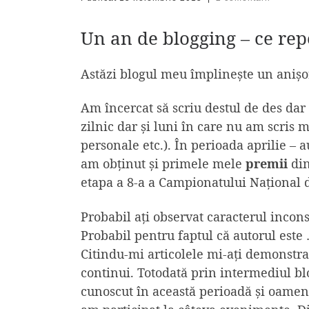
Un an de blogging – ce rep
Astăzi blogul meu împlinește un anișo
Am încercat să scriu destul de des dar
zilnic dar și luni în care nu am scris 
personale etc.). În perioada aprilie – 
am obținut și primele mele
premii
din
etapa a 8-a a Campionatului Național 
Probabil ați observat caracterul incons
Probabil pentru faptul că autorul este
Citindu-mi articolele mi-ați demonstra
continui. Totodată prin intermediul b
cunoscut în această perioadă și oameni