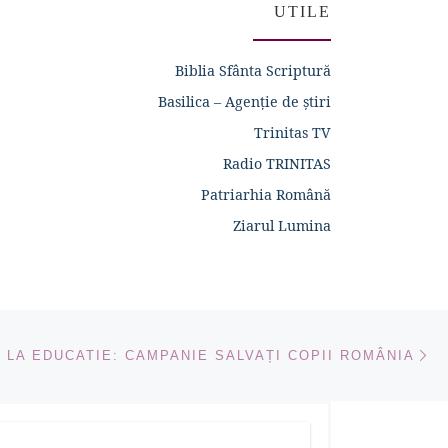
UTILE
Biblia Sfânta Scriptură
Basilica – Agenție de știri
Trinitas TV
Radio TRINITAS
Patriarhia Română
Ziarul Lumina
Ar
ICOLE
 LA EDUCATIE: CAMPANIE SALVAȚI COPII ROMÂNIA