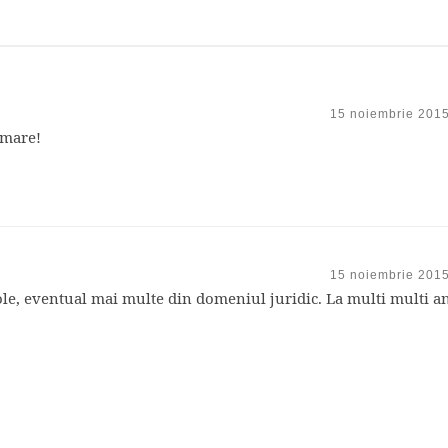
15 noiembrie 2015
i mare!
15 noiembrie 2015
ole, eventual mai multe din domeniul juridic. La multi multi an