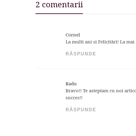
2 comentarii
Cornel
La multi ani si Felicitări! La ma
RĂSPUNDE
Radu
Bravo!! Te asteptam cu noi artic
succes!!
RĂSPUNDE