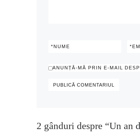
*
NUME
*
EM
ANUNȚĂ-MĂ PRIN E-MAIL DES
2 gânduri despre “Un an d