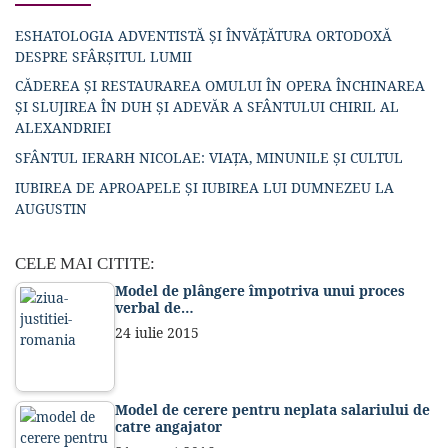
ESHATOLOGIA ADVENTISTĂ ȘI ÎNVĂȚĂTURA ORTODOXĂ
DESPRE SFÂRȘITUL LUMII
CĂDEREA ȘI RESTAURAREA OMULUI ÎN OPERA ÎNCHINAREA
ȘI SLUJIREA ÎN DUH ȘI ADEVĂR A SFÂNTULUI CHIRIL AL
ALEXANDRIEI
SFÂNTUL IERARH NICOLAE: VIAȚA, MINUNILE ȘI CULTUL
IUBIREA DE APROAPELE ȘI IUBIREA LUI DUMNEZEU LA
AUGUSTIN
CELE MAI CITITE:
Model de plângere împotriva unui proces
verbal de…
24 iulie 2015
Model de cerere pentru neplata salariului de
catre angajator