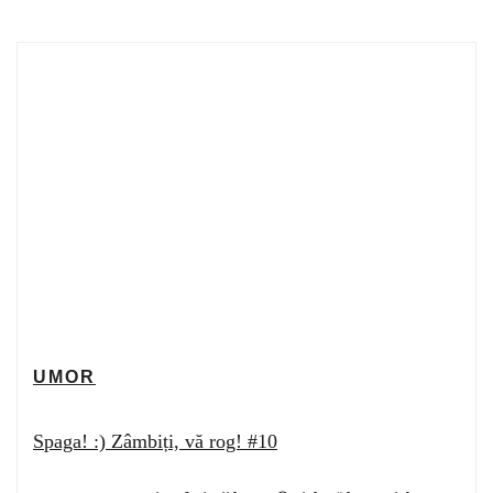
UMOR
Spaga! :) Zâmbiți, vă rog! #10