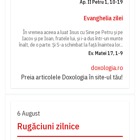
Ap. II Petru 1, 10-19
Evanghelia zilei
În vremea aceea a luat Iisus cu Sine pe Petru și pe
Iacov și pe Ioan, fratele lui, și i-a dus într-un munte
înalt, de o parte. Și S-a schimbat la față înaintea lor...
Ev. Matei 17, 1-9
doxologia.ro
Preia articolele Doxologia în site-ul tău!
6 August
Rugăciuni zilnice