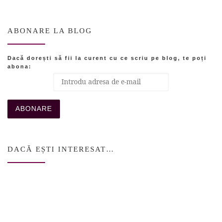
ABONARE LA BLOG
Dacă dorești să fii la curent cu ce scriu pe blog, te poți
abona:
DACĂ EȘTI INTERESAT…