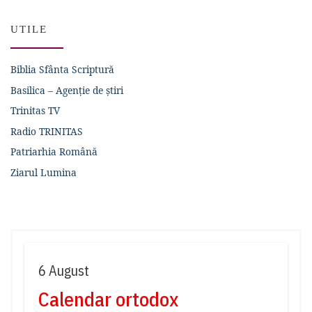
UTILE
Biblia Sfânta Scriptură
Basilica – Agenție de știri
Trinitas TV
Radio TRINITAS
Patriarhia Română
Ziarul Lumina
6 August
Calendar ortodox