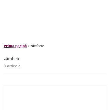
Prima pagină
»
zâmbete
zâmbete
8 articole