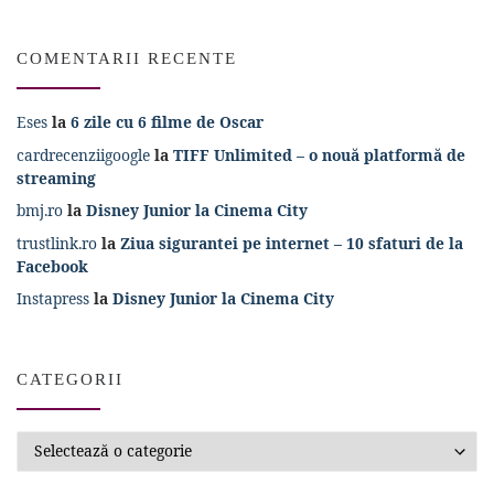
COMENTARII RECENTE
Eses
la
6 zile cu 6 filme de Oscar
cardrecenziigoogle
la
TIFF Unlimited – o nouă platformă de
streaming
bmj.ro
la
Disney Junior la Cinema City
trustlink.ro
la
Ziua sigurantei pe internet – 10 sfaturi de la
Facebook
Instapress
la
Disney Junior la Cinema City
CATEGORII
Categorii