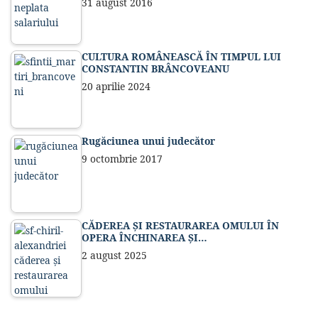
31 august 2016
CULTURA ROMÂNEASCĂ ÎN TIMPUL LUI
CONSTANTIN BRÂNCOVEANU
20 aprilie 2024
Rugăciunea unui judecător
9 octombrie 2017
CĂDEREA ȘI RESTAURAREA OMULUI ÎN
OPERA ÎNCHINAREA ȘI…
2 august 2025