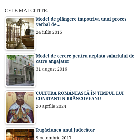
CELE MAI CITITE:
Model de plângere împotriva unui proces
verbal de…
24 iulie 2015
Model de cerere pentru neplata salariului de
catre angajator
31 august 2016
CULTURA ROMÂNEASCĂ ÎN TIMPUL LUI
CONSTANTIN BRÂNCOVEANU
20 aprilie 2024
Rugăciunea unui judecător
9 octombrie 2017