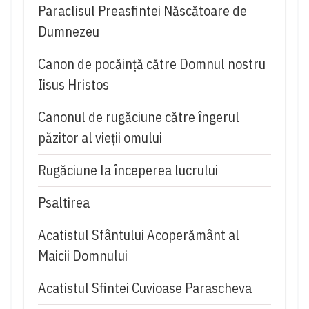
Paraclisul Preasfintei Născătoare de
Dumnezeu
Canon de pocăință către Domnul nostru
Iisus Hristos
Canonul de rugăciune către îngerul
păzitor al vieții omului
Rugăciune la începerea lucrului
Psaltirea
Acatistul Sfântului Acoperământ al
Maicii Domnului
Acatistul Sfintei Cuvioase Parascheva