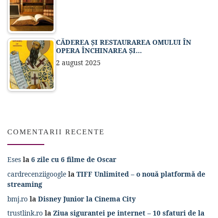
CĂDEREA ȘI RESTAURAREA OMULUI ÎN
OPERA ÎNCHINAREA ȘI…
2 august 2025
COMENTARII RECENTE
Eses
la
6 zile cu 6 filme de Oscar
cardrecenziigoogle
la
TIFF Unlimited – o nouă platformă de
streaming
bmj.ro
la
Disney Junior la Cinema City
trustlink.ro
la
Ziua sigurantei pe internet – 10 sfaturi de la