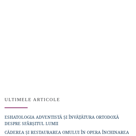
ULTIMELE ARTICOLE
ESHATOLOGIA ADVENTISTĂ ȘI ÎNVĂȚĂTURA ORTODOXĂ
DESPRE SFÂRȘITUL LUMII
CĂDEREA ȘI RESTAURAREA OMULUI ÎN OPERA ÎNCHINAREA