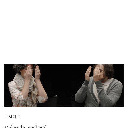
UMOR
Video de weekend