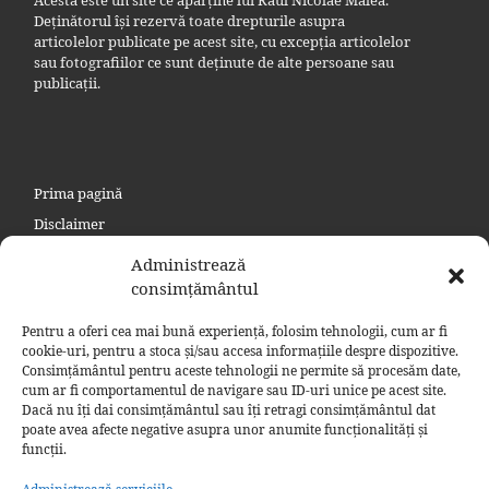
Deținătorul își rezervă toate drepturile asupra
articolelor publicate pe acest site, cu excepția articolelor
sau fotografiilor ce sunt deținute de alte persoane sau
publicații.
Prima pagină
Disclaimer
Politica de confidențialitate
Administrează
Politica privind cookie
consimțământul
Contact
Pentru a oferi cea mai bună experiență, folosim tehnologii, cum ar fi
Politică cookie-uri (UE)
cookie-uri, pentru a stoca și/sau accesa informațiile despre dispozitive.
Consimțământul pentru aceste tehnologii ne permite să procesăm date,
Politică cookie-uri (Regatul Unit)
cum ar fi comportamentul de navigare sau ID-uri unice pe acest site.
Dacă nu îți dai consimțământul sau îți retragi consimțământul dat
poate avea afecte negative asupra unor anumite funcționalități și
funcții.