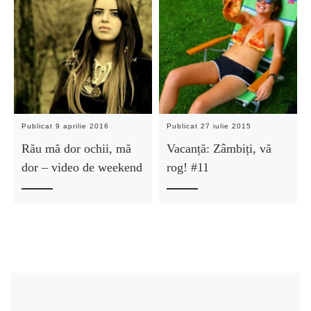
Publicat
9 aprilie 2016
Publicat
27 iulie 2015
Rău mă dor ochii, mă
Vacanță: Zâmbiți, vă
dor – video de weekend
rog! #11