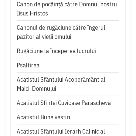
Canon de pocăință către Domnul nostru
Iisus Hristos
Canonul de rugăciune către îngerul
păzitor al vieții omului
Rugăciune la începerea lucrului
Psaltirea
Acatistul Sfântului Acoperământ al
Maicii Domnului
Acatistul Sfintei Cuvioase Parascheva
Acatistul Buneivestiri
Acatistul Sfântului Ierarh Calinic al