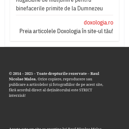
binefacerile primite de la Dumnezeu
doxologia.ro
Preia articolele Doxologia în site-ul tău!
© 2014 – 2025 – Toate drepturile rezervate – Raul
Nicolae Malea.
Orice copiere, reproducere sau
publicare a articolelor și fotografiilor de pe acest site,
fără acordul direct al deținătorului este STRICT
interzisă!
Acesta este un site ce aparține lui Raul Nicolae Malea.