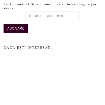
Dacă dorești să fii la curent cu ce scriu pe blog, te poți
abona:
DACĂ EȘTI INTERESAT…