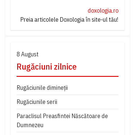
doxologia.ro
Preia articolele Doxologia în site-ul tău!
8 August
Rugăciuni zilnice
Rugăciunile dimineții
Rugăciunile serii
Paraclisul Preasfintei Născătoare de
Dumnezeu