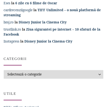
Eses
la
6 zile cu 6 filme de Oscar
cardrecenziigoogle
la
TIFF Unlimited – o nouă platformă de
streaming
bmj.ro
la
Disney Junior la Cinema City
trustlink.ro
la
Ziua sigurantei pe internet – 10 sfaturi de la
Facebook
Instapress
la
Disney Junior la Cinema City
CATEGORII
Categorii
UTILE