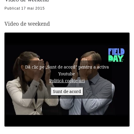
Publicat
17 mai 2015
Video de weekend
Dă clic pe „Sunt de acord” pentru a activa
Youtube
Politică cookie-uri
Sunt de acord