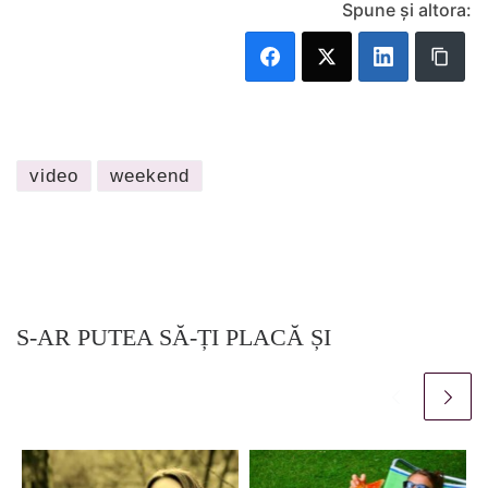
Spune și altora:
video
weekend
S-AR PUTEA SĂ-ȚI PLACĂ ȘI