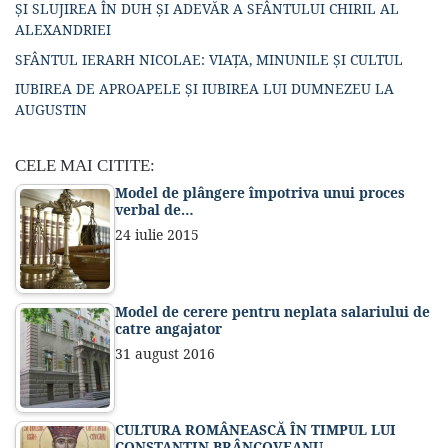
ȘI SLUJIREA ÎN DUH ȘI ADEVĂR A SFÂNTULUI CHIRIL AL
ALEXANDRIEI
SFÂNTUL IERARH NICOLAE: VIAȚA, MINUNILE ȘI CULTUL
IUBIREA DE APROAPELE ȘI IUBIREA LUI DUMNEZEU LA
AUGUSTIN
CELE MAI CITITE:
Model de plângere împotriva unui proces
verbal de…
24 iulie 2015
Model de cerere pentru neplata salariului de
catre angajator
31 august 2016
CULTURA ROMÂNEASCĂ ÎN TIMPUL LUI
CONSTANTIN BRÂNCOVEANU