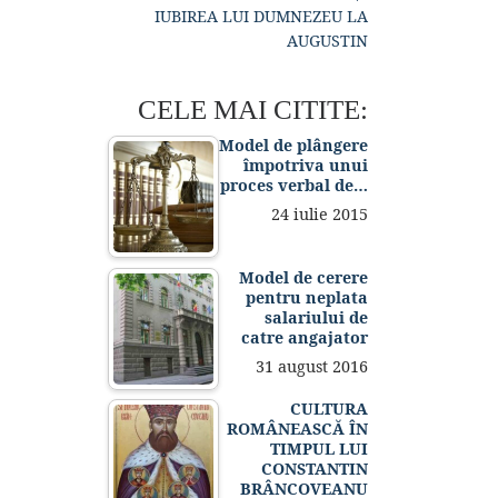
IUBIREA LUI DUMNEZEU LA
AUGUSTIN
CELE MAI CITITE:
Model de plângere
împotriva unui
proces verbal de…
24 iulie 2015
Model de cerere
pentru neplata
salariului de
catre angajator
31 august 2016
CULTURA
ROMÂNEASCĂ ÎN
TIMPUL LUI
CONSTANTIN
BRÂNCOVEANU