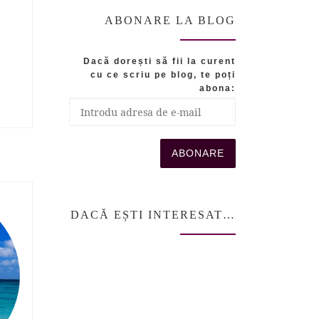
ABONARE LA BLOG
Dacă dorești să fii la curent
cu ce scriu pe blog, te poți
abona:
DACĂ EȘTI INTERESAT…