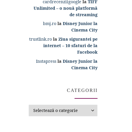
cardrecenziigoogle
la
TIFF
Unlimited – o nouă platformă
de streaming
bmj.ro
la
Disney Junior la
Cinema City
trustlink.ro
la
Ziua sigurantei pe
internet – 10 sfaturi de la
Facebook
Instapress
la
Disney Junior la
Cinema City
CATEGORII
Categorii