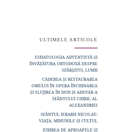
ULTIMELE ARTICOLE
ESHATOLOGIA ADVENTISTĂ ȘI
ÎNVĂȚĂTURA ORTODOXĂ DESPRE
SFÂRȘITUL LUMII
CĂDEREA ȘI RESTAURAREA
OMULUI ÎN OPERA ÎNCHINAREA
ȘI SLUJIREA ÎN DUH ȘI ADEVĂR A
SFÂNTULUI CHIRIL AL
ALEXANDRIEI
SFÂNTUL IERARH NICOLAE:
VIAȚA, MINUNILE ȘI CULTUL
IUBIREA DE APROAPELE ȘI