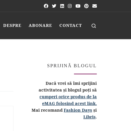
Search
DESPRE
ABONARE
CONTACT
SPRIJINĂ BLOGUL
Dacă vrei să îmi sprijini
activitatea și blogul poți să
cumperi orice produs de la
eMAG folosind acest link.
Mai recomand
Fashion Days
și
Libris
.