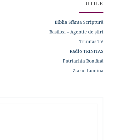
UTILE
Biblia Sfânta Scriptură
Basilica – Agenție de știri
Trinitas TV
Radio TRINITAS
Patriarhia Română
Ziarul Lumina