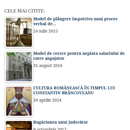
CELE MAI CITITE:
Model de plângere împotriva unui proces
verbal de…
24 iulie 2015
Model de cerere pentru neplata salariului de
catre angajator
31 august 2016
CULTURA ROMÂNEASCĂ ÎN TIMPUL LUI
CONSTANTIN BRÂNCOVEANU
20 aprilie 2024
Rugăciunea unui judecător
9 octombrie 2017