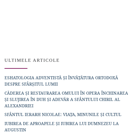
ULTIMELE ARTICOLE
ESHATOLOGIA ADVENTISTĂ ȘI ÎNVĂȚĂTURA ORTODOXĂ
DESPRE SFÂRȘITUL LUMII
CĂDEREA ȘI RESTAURAREA OMULUI ÎN OPERA ÎNCHINAREA
ȘI SLUJIREA ÎN DUH ȘI ADEVĂR A SFÂNTULUI CHIRIL AL
ALEXANDRIEI
SFÂNTUL IERARH NICOLAE: VIAȚA, MINUNILE ȘI CULTUL
IUBIREA DE APROAPELE ȘI IUBIREA LUI DUMNEZEU LA
AUGUSTIN