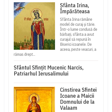
Sfânta Irina,
Împărăteasa
Sfânta Irina rămâne
model de curaj și tărie.
Într-o lume condusă de
bărbați, sfânta a avut
curajul să repună în
Biserici icoanele. De
aceea, peste veacuri, a
rămas drept...
Sfântul Sfinţit Mucenic Narcis,
Patriarhul Ierusalimului
Cinstirea Sfintei
Icoane a Maicii
Domnului de la
Valaam