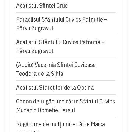
Acatistul Sfintei Cruci
Paraclisul Sfântului Cuvios Pafnutie –
Pârvu Zugravul
Acatistul Sfântului Cuvios Pafnutie –
Pârvu Zugravul
(Audio) Vecernia Sfintei Cuvioase
Teodora de la Sihla
Acatistul Stareţilor de la Optina
Canon de rugăciune către Sfântul Cuvios
Mucenic Dometie Persul
Rugăciune de mulţumire către Maica