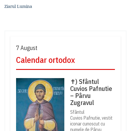
Ziarul Lumina
7 August
Calendar ortodox
✝) Sfântul
Cuvios Pafnutie
– Pârvu
Zugravul
Sfântul
Cuvios Pafnutie, vestit
iconar cunoscut cu
numele de Pârvu