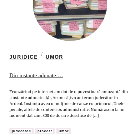
JURIDICE
UMOR
Din instante adunate….
Frunzărind pe internet am dat de o povestioară amuzantă din
..instante adunate. 😀 „Acum câțiva ani eram judecător în
Ardeal. Instanța avea o mulțime de cauze cu primarul. Unele
penale, altele de contencios administrativ. Numărasem la un
moment dat cam 300 de dosare deschise de […]
judecatori
procese
umor