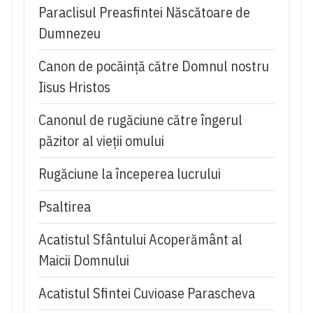
Paraclisul Preasfintei Născătoare de
Dumnezeu
Canon de pocăință către Domnul nostru
Iisus Hristos
Canonul de rugăciune către îngerul
păzitor al vieții omului
Rugăciune la începerea lucrului
Psaltirea
Acatistul Sfântului Acoperământ al
Maicii Domnului
Acatistul Sfintei Cuvioase Parascheva