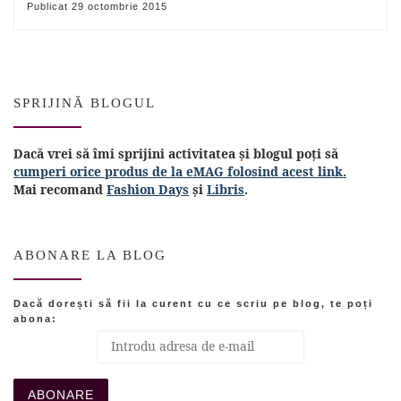
Publicat
29 octombrie 2015
SPRIJINĂ BLOGUL
Dacă vrei să îmi sprijini activitatea și blogul poți să
cumperi orice produs de la eMAG folosind acest link.
Mai recomand
Fashion Days
și
Libris
.
ABONARE LA BLOG
Dacă dorești să fii la curent cu ce scriu pe blog, te poți
abona: