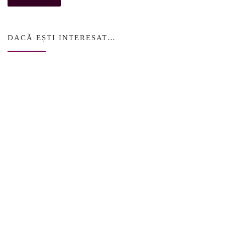
DACĂ EȘTI INTERESAT…