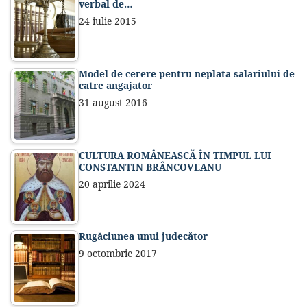
verbal de…
24 iulie 2015
Model de cerere pentru neplata salariului de
catre angajator
31 august 2016
CULTURA ROMÂNEASCĂ ÎN TIMPUL LUI
CONSTANTIN BRÂNCOVEANU
20 aprilie 2024
Rugăciunea unui judecător
9 octombrie 2017