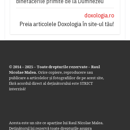
binefacerile primite de la Dumnezeu
doxologia.ro
Preia articolele Doxologia în site-ul tău!
© 2014 – 2025 – Toate drepturile rezervate – Raul
Nicolae Malea.
Orice copiere, reproducere sau
publicare a articolelor și fotografiilor de pe acest site,
fără acordul direct al deținătorului este STRICT
interzisă!
Acesta este un site ce aparține lui Raul Nicolae Malea.
Deținătorul își rezervă toate drepturile asupra