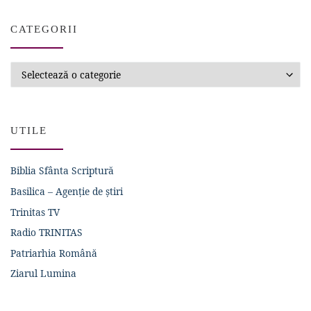
CATEGORII
Categorii
UTILE
Biblia Sfânta Scriptură
Basilica – Agenție de știri
Trinitas TV
Radio TRINITAS
Patriarhia Română
Ziarul Lumina