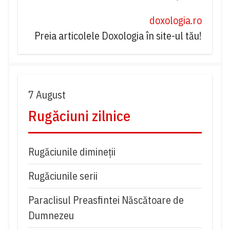
doxologia.ro
Preia articolele Doxologia în site-ul tău!
7 August
Rugăciuni zilnice
Rugăciunile dimineții
Rugăciunile serii
Paraclisul Preasfintei Născătoare de
Dumnezeu