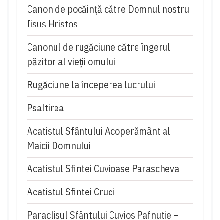
Canon de pocăință către Domnul nostru
Iisus Hristos
Canonul de rugăciune către îngerul
păzitor al vieții omului
Rugăciune la începerea lucrului
Psaltirea
Acatistul Sfântului Acoperământ al
Maicii Domnului
Acatistul Sfintei Cuvioase Parascheva
Acatistul Sfintei Cruci
Paraclisul Sfântului Cuvios Pafnutie –