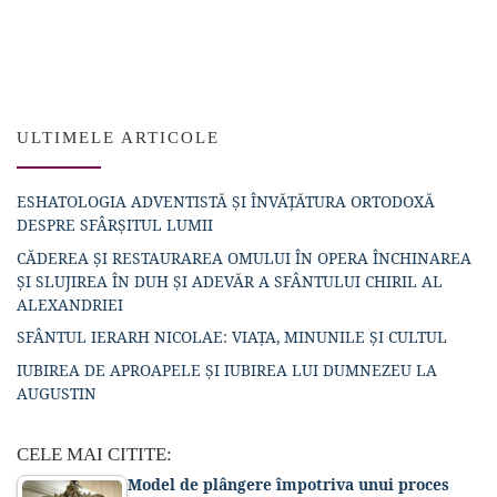
ULTIMELE ARTICOLE
ESHATOLOGIA ADVENTISTĂ ȘI ÎNVĂȚĂTURA ORTODOXĂ
DESPRE SFÂRȘITUL LUMII
CĂDEREA ȘI RESTAURAREA OMULUI ÎN OPERA ÎNCHINAREA
ȘI SLUJIREA ÎN DUH ȘI ADEVĂR A SFÂNTULUI CHIRIL AL
ALEXANDRIEI
SFÂNTUL IERARH NICOLAE: VIAȚA, MINUNILE ȘI CULTUL
IUBIREA DE APROAPELE ȘI IUBIREA LUI DUMNEZEU LA
AUGUSTIN
CELE MAI CITITE:
Model de plângere împotriva unui proces