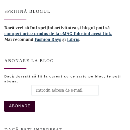
SPRIJINĂ BLOGUL
Dacă vrei să îmi sprijini activitatea și blogul poți să
cumperi orice produs de la eMAG folosind acest link.
Mai recomand
Fashion Days
și
Libris
.
ABONARE LA BLOG
Dacă dorești să fii la curent cu ce scriu pe blog, te poți
abona:
DACĂ EȘTI INTERESAT…