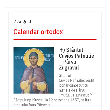
7 August
Calendar ortodox
✝) Sfântul
Cuvios Pafnutie
– Pârvu
Zugravul
Sfântul
Cuvios Pafnutie, vestit
iconar cunoscut cu
numele de Pârvu
„Mutul”, s-a născut în
Câmpulung Muscel, la 12 octombrie 1657, ca fiu al
preotului Ioan Pârvescu...