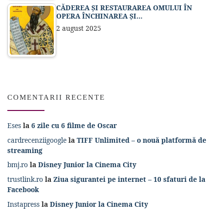
CĂDEREA ȘI RESTAURAREA OMULUI ÎN
OPERA ÎNCHINAREA ȘI…
2 august 2025
COMENTARII RECENTE
Eses
la
6 zile cu 6 filme de Oscar
cardrecenziigoogle
la
TIFF Unlimited – o nouă platformă de
streaming
bmj.ro
la
Disney Junior la Cinema City
trustlink.ro
la
Ziua sigurantei pe internet – 10 sfaturi de la
Facebook
Instapress
la
Disney Junior la Cinema City