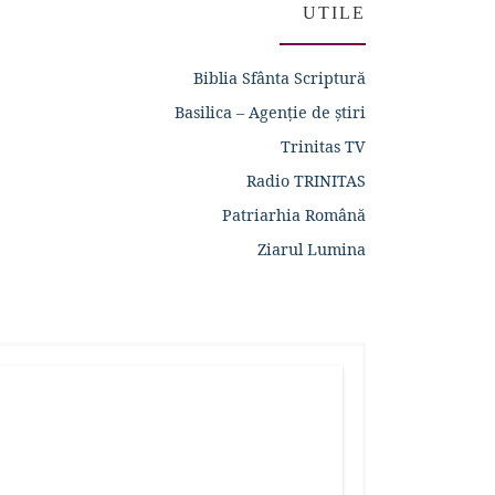
UTILE
Biblia Sfânta Scriptură
Basilica – Agenție de știri
Trinitas TV
Radio TRINITAS
Patriarhia Română
Ziarul Lumina