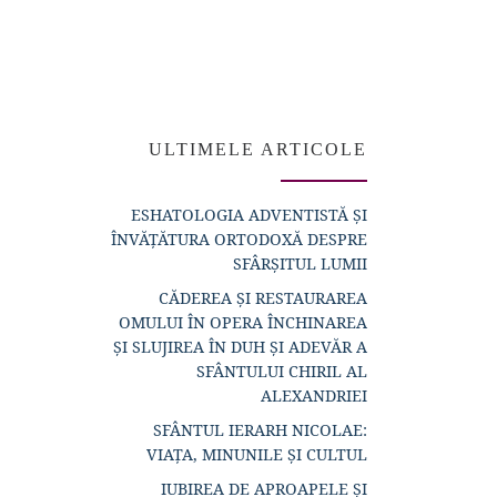
ULTIMELE ARTICOLE
ESHATOLOGIA ADVENTISTĂ ȘI
ÎNVĂȚĂTURA ORTODOXĂ DESPRE
SFÂRȘITUL LUMII
CĂDEREA ȘI RESTAURAREA
OMULUI ÎN OPERA ÎNCHINAREA
ȘI SLUJIREA ÎN DUH ȘI ADEVĂR A
SFÂNTULUI CHIRIL AL
ALEXANDRIEI
SFÂNTUL IERARH NICOLAE:
VIAȚA, MINUNILE ȘI CULTUL
IUBIREA DE APROAPELE ȘI