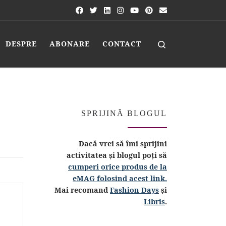
Search
DESPRE
ABONARE
CONTACT
SPRIJINĂ BLOGUL
Dacă vrei să îmi sprijini
activitatea și blogul poți să
cumperi orice produs de la
eMAG folosind acest link.
Mai recomand
Fashion Days
și
Libris
.