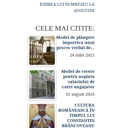
IUBIREA LUI DUMNEZEU LA
AUGUSTIN
CELE MAI CITITE:
Model de plângere
împotriva unui
proces verbal de…
24 iulie 2015
Model de cerere
pentru neplata
salariului de
catre angajator
31 august 2016
CULTURA
ROMÂNEASCĂ ÎN
TIMPUL LUI
CONSTANTIN
BRÂNCOVEANU