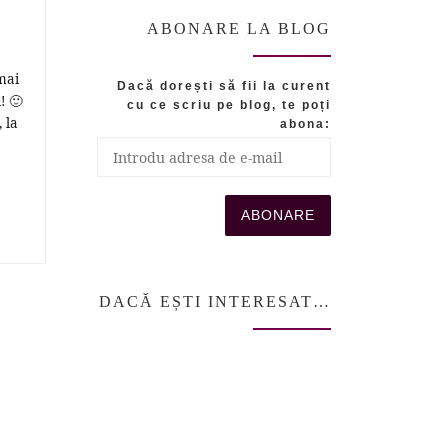
ABONARE LA BLOG
mai
Dacă dorești să fii la curent
! 🙂
cu ce scriu pe blog, te poți
 la
abona:
DACĂ EȘTI INTERESAT…