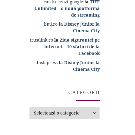
cardrecenziigoogle
la
TIFF
Unlimited – o nouă platformă
de streaming
bmj.ro
la
Disney Junior la
Cinema City
trustlink.ro
la
Ziua sigurantei pe
internet – 10 sfaturi de la
Facebook
Instapress
la
Disney Junior la
Cinema City
CATEGORII
Categorii