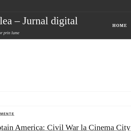
ea – Jurnal digital
HOME
tor prin lume
IMENTE
tain America: Civil War la Cinema City