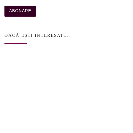
DACĂ EȘTI INTERESAT…