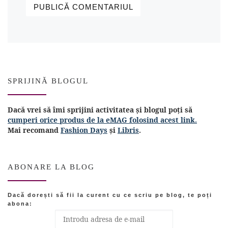
SPRIJINĂ BLOGUL
Dacă vrei să îmi sprijini activitatea și blogul poți să
cumperi orice produs de la eMAG folosind acest link.
Mai recomand
Fashion Days
și
Libris
.
ABONARE LA BLOG
Dacă dorești să fii la curent cu ce scriu pe blog, te poți
abona: