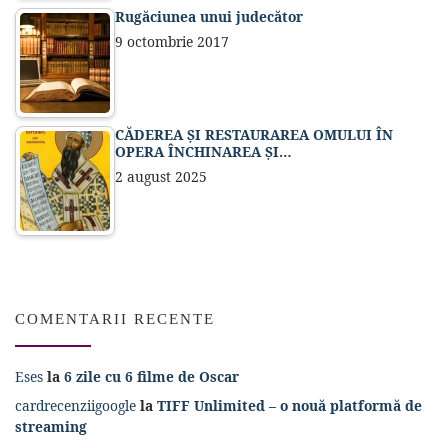
Rugăciunea unui judecător
9 octombrie 2017
CĂDEREA ȘI RESTAURAREA OMULUI ÎN
OPERA ÎNCHINAREA ȘI…
2 august 2025
COMENTARII RECENTE
Eses
la
6 zile cu 6 filme de Oscar
cardrecenziigoogle
la
TIFF Unlimited – o nouă platformă de
streaming