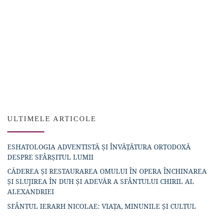
ULTIMELE ARTICOLE
ESHATOLOGIA ADVENTISTĂ ȘI ÎNVĂȚĂTURA ORTODOXĂ
DESPRE SFÂRȘITUL LUMII
CĂDEREA ȘI RESTAURAREA OMULUI ÎN OPERA ÎNCHINAREA
ȘI SLUJIREA ÎN DUH ȘI ADEVĂR A SFÂNTULUI CHIRIL AL
ALEXANDRIEI
SFÂNTUL IERARH NICOLAE: VIAȚA, MINUNILE ȘI CULTUL