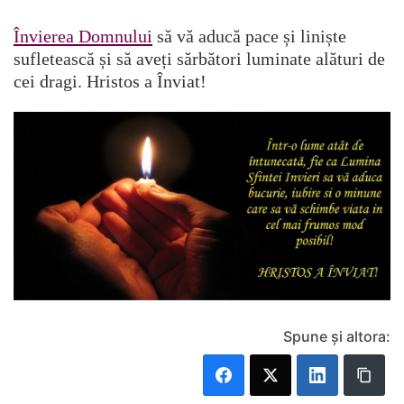
Învierea Domnului
să vă aducă pace și liniște
sufletească și să aveți sărbători luminate alături de
cei dragi. Hristos a Înviat!
Spune și altora: