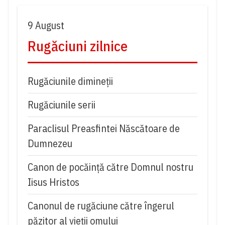
9 August
Rugăciuni zilnice
Rugăciunile dimineții
Rugăciunile serii
Paraclisul Preasfintei Născătoare de
Dumnezeu
Canon de pocăință către Domnul nostru
Iisus Hristos
Canonul de rugăciune către îngerul
păzitor al vieții omului