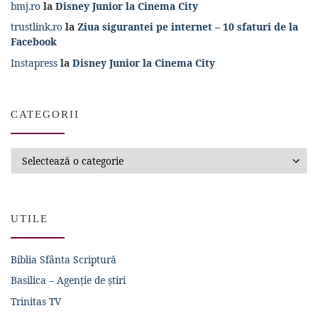
bmj.ro
la
Disney Junior la Cinema City
trustlink.ro
la
Ziua sigurantei pe internet – 10 sfaturi de la
Facebook
Instapress
la
Disney Junior la Cinema City
CATEGORII
Categorii
UTILE
Biblia Sfânta Scriptură
Basilica – Agenție de știri
Trinitas TV