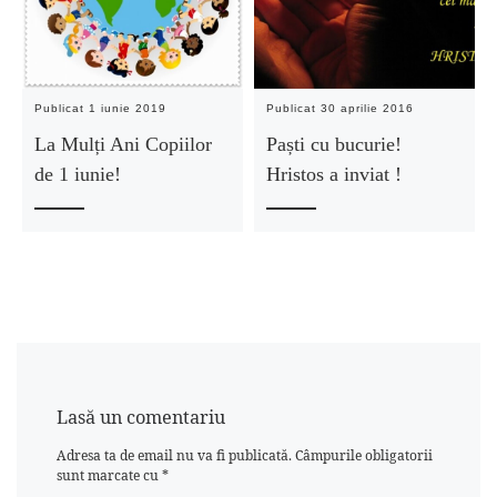
Publicat
1 iunie 2019
Publicat
30 aprilie 2016
La Mulți Ani Copiilor
Paști cu bucurie!
de 1 iunie!
Hristos a inviat !
Lasă un comentariu
Adresa ta de email nu va fi publicată.
Câmpurile obligatorii
sunt marcate cu
*